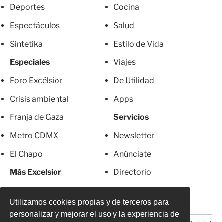
Deportes
Cocina
Espectáculos
Salud
Sintetika
Estilo de Vida
Especiales
Viajes
Foro Excélsior
De Utilidad
Crisis ambiental
Apps
Franja de Gaza
Servicios
Metro CDMX
Newsletter
El Chapo
Anúnciate
Más Excelsior
Directorio
Mujeres
Suscripciones
Utilizamos cookies propias y de terceros para
personalizar y mejorar el uso y la experiencia de