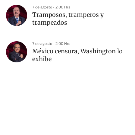
7 de agosto - 2:00 Hrs
Tramposos, tramperos y
trampeados
7 de agosto - 2:00 Hrs
México censura, Washington lo
exhibe