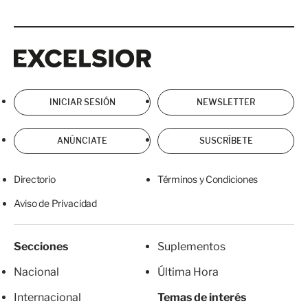
Excelsior
Excelsior
INICIAR SESIÓN
NEWSLETTER
ANÚNCIATE
SUSCRÍBETE
Directorio
Términos y Condiciones
Aviso de Privacidad
Secciones
Suplementos
Nacional
Última Hora
Internacional
Temas de interés