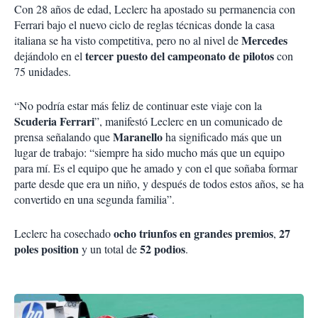
Con 28 años de edad, Leclerc ha apostado su permanencia con
Ferrari bajo el nuevo ciclo de reglas técnicas donde la casa
Mercedes
italiana se ha visto competitiva, pero no al nivel de
tercer puesto del campeonato de pilotos
dejándolo en el
con
75 unidades.
“No podría estar más feliz de continuar este viaje con la
Scuderia Ferrari
”, manifestó Leclerc en un comunicado de
Maranello
prensa señalando que
ha significado más que un
lugar de trabajo: “siempre ha sido mucho más que un equipo
para mí. Es el equipo que he amado y con el que soñaba formar
parte desde que era un niño, y después de todos estos años, se ha
convertido en una segunda familia”.
ocho triunfos en grandes premios
27
Leclerc ha cosechado
,
poles position
52 podios
y un total de
.