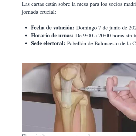
Las cartas están sobre la mesa para los socios madr
jornada crucial:
Fecha de votación:
Domingo 7 de junio de 20
Horario de urnas:
De 9:00 a 20:00 horas sin i
Sede electoral:
Pabellón de Baloncesto de la C
El madridismo se encamina a las urnas en una guerra