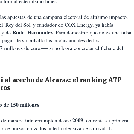
ta formal este mismo lunes.
las apuestas de una campaña electoral de altísimo impacto.
el 'Rey del Sol' y fundador de COX Energy, ya había
Rodri Hernández
y de
. Para demostrar que no es una falsa
pagar de su bolsillo las cuotas anuales de los
 millones de euros— si no logra concretar el fichaje del
i al acecho de Alcaraz: el ranking ATP
rros
o de 150 millones
2009
co de manera ininterrumpida desde
, enfrenta su primera
 de brazos cruzados ante la ofensiva de su rival. L