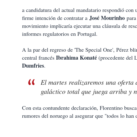
a candidatura del actual mandatario respondió con 
José Mourinho
firme intención de contratar a
para 
movimiento implicaría ejecutar una cláusula de res
informes regulatorios en Portugal.
A la par del regreso de 'The Special One', Pérez bl
Ibrahima Konaté
central francés
(procedente del L
Dumfries
.
El martes realizaremos una oferta 
galáctico total que juega arriba y 
Con esta contundente declaración, Florentino busca
rumores del noruego al asegurar que "todos lo han d