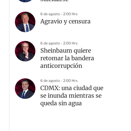
6 de agosto - 2:00 Hrs
Agravio y censura
6 de agosto - 2:00 Hrs
Sheinbaum quiere
retomar la bandera
anticorrupción
6 de agosto - 2:00 Hrs
CDMX: una ciudad que
se inunda mientras se
queda sin agua