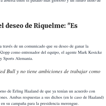
el deseo de Riquelme: "Es
 través de un comunicado que su deseo de ganar la
n Klopp como entrenador del equipo, el agente Mark Kosicke
Sky Sports Alemania.
 Red Bull y no tiene ambiciones de trabajar como
orno de Erling Haaland de que ya tenían un acuerdo con
iones. Ambas respuestas a sus dichos (en le caso de Haaland)
 en su campaña para la presidencia merengue.