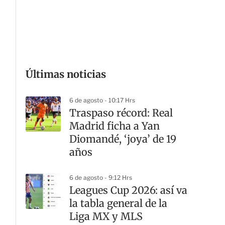
Últimas noticias
G
6 de agosto - 10:17 Hrs
Traspaso récord: Real
Madrid ficha a Yan
Diomandé, ‘joya’ de 19
años
6 de agosto - 9:12 Hrs
Leagues Cup 2026: así va
la tabla general de la
Liga MX y MLS