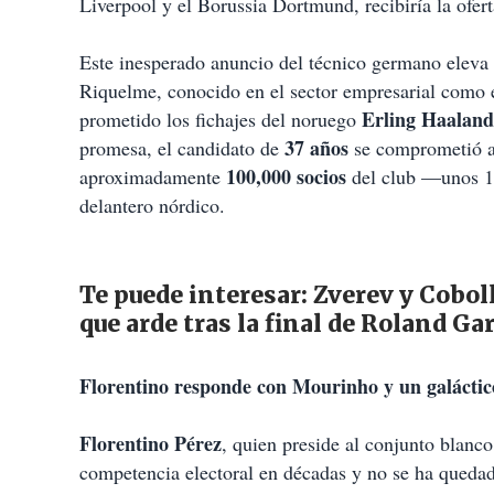
Liverpool y el Borussia Dortmund, recibiría la ofer
Este inesperado anuncio del técnico germano eleva 
Riquelme, conocido en el sector empresarial como 
Erling Haaland
prometido los fichajes del noruego
37 años
promesa, el candidato de
se comprometió a 
100,000 socios
aproximadamente
del club —unos 17
delantero nórdico.
Te puede interesar:
Zverev y Coboll
que arde tras la final de Roland Ga
Florentino responde con Mourinho y un galáctic
Florentino Pérez
, quien preside al conjunto blan
competencia electoral en décadas y no se ha quedado