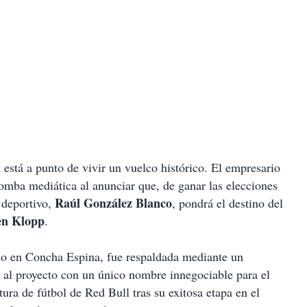
d
está a punto de vivir un vuelco histórico. El empresario
omba mediática al anunciar que, de ganar las elecciones
Raúl González Blanco
r deportivo,
, pondrá el destino del
en Klopp
.
ido en Concha Espina, fue respaldada mediante un
 al proyecto con un único nombre innegociable para el
ura de fútbol de Red Bull tras su exitosa etapa en el