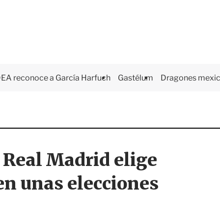
EA reconoce a García Harfuch
Gastélum
Dragones mexi
 Real Madrid elige
 en unas elecciones