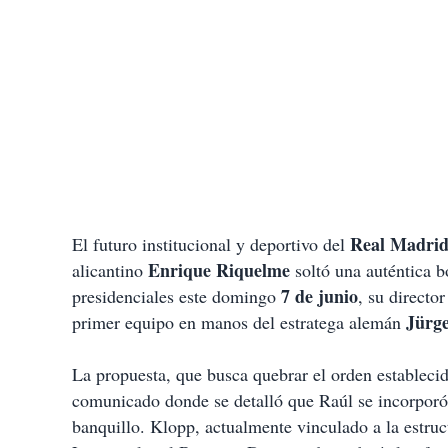
Real Madri
El futuro institucional y deportivo del
Enrique Riquelme
alicantino
soltó una auténtica b
7 de junio
presidenciales este domingo
, su directo
Jürg
primer equipo en manos del estratega alemán
La propuesta, que busca quebrar el orden establec
comunicado donde se detalló que Raúl se incorporó
banquillo. Klopp, actualmente vinculado a la estruct