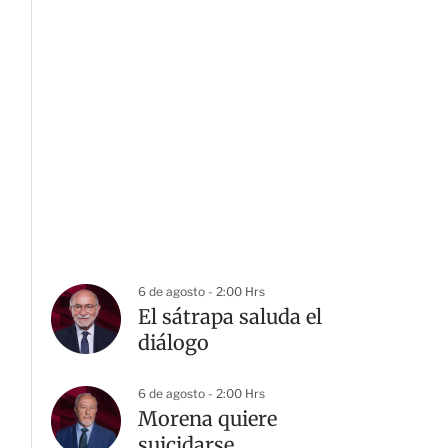
6 de agosto - 2:00 Hrs
El sátrapa saluda el
diálogo
6 de agosto - 2:00 Hrs
Morena quiere
suicidarse