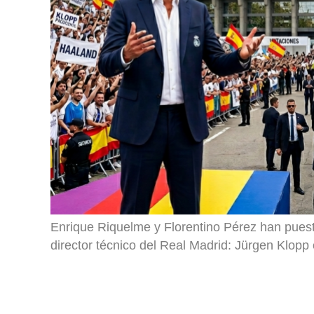
Enrique Riquelme y Florentino Pérez han puest
director técnico del Real Madrid: Jürgen Klopp