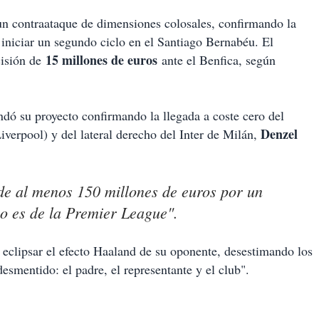
un contraataque de dimensiones colosales, confirmando la
iniciar un segundo ciclo en el Santiago Bernabéu. El
15 millones de euros
cisión de
ante el Benfica, según
indó su proyecto confirmando la llegada a coste cero del
Denzel
iverpool) y del lateral derecho del Inter de Milán,
de al menos 150 millones de euros por un
no es de la Premier League".
 eclipsar el efecto Haaland de su oponente, desestimando los
esmentido: el padre, el representante y el club".