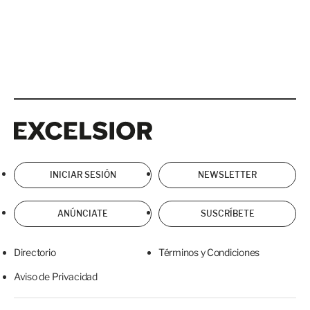
Excelsior
Excelsior
INICIAR SESIÓN
NEWSLETTER
ANÚNCIATE
SUSCRÍBETE
Directorio
Términos y Condiciones
Aviso de Privacidad