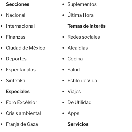
Secciones
Suplementos
Nacional
Última Hora
Internacional
Temas de interés
Finanzas
Redes sociales
Ciudad de México
Alcaldías
Deportes
Cocina
Espectáculos
Salud
Sintetika
Estilo de Vida
Especiales
Viajes
Foro Excélsior
De Utilidad
Crisis ambiental
Apps
Franja de Gaza
Servicios