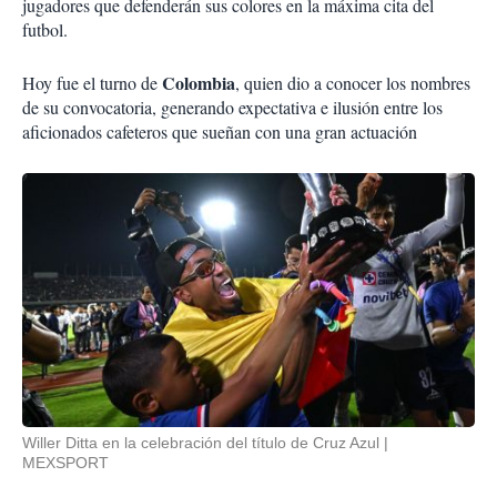
jugadores que defenderán sus colores en la máxima cita del
futbol.
Colombia
Hoy fue el turno de
, quien dio a conocer los nombres
de su convocatoria, generando expectativa e ilusión entre los
aficionados cafeteros que sueñan con una gran actuación
Willer Ditta en la celebración del título de Cruz Azul
MEXSPORT