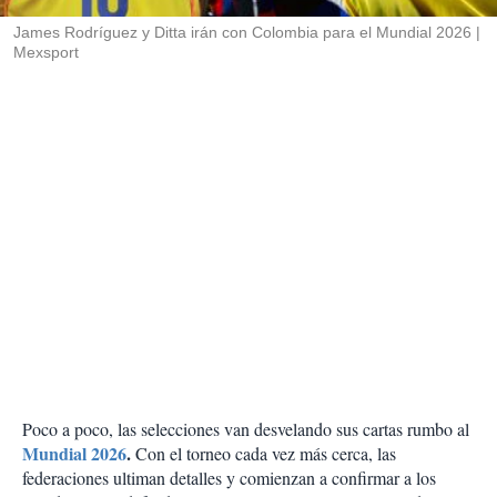
r
James Rodríguez y Ditta irán con Colombia para el Mundial 2026
Mexsport
Poco a poco, las selecciones van desvelando sus cartas rumbo al
Mundial 2026
.
Con el torneo cada vez más cerca, las
federaciones ultiman detalles y comienzan a confirmar a los