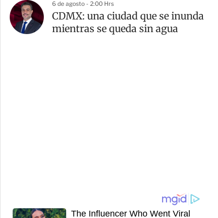
6 de agosto - 2:00 Hrs
CDMX: una ciudad que se inunda
mientras se queda sin agua