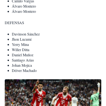
Camilo Vargas
Álvaro Montero
Álvaro Montero
DEFENSAS
Davinson Sánchez
Jhon Lucumí
Yerry Mina
Willer Ditta
Daniel Muñoz
Santiago Arias
Johan Mojica
Déiver Machado