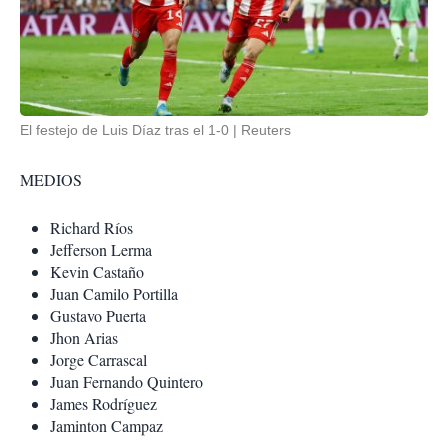
El festejo de Luis Díaz tras el 1-0
Reuters
MEDIOS
Richard Ríos
Jefferson Lerma
Kevin Castaño
Juan Camilo Portilla
Gustavo Puerta
Jhon Arias
Jorge Carrascal
Juan Fernando Quintero
James Rodríguez
Jaminton Campaz