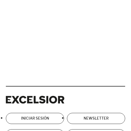
Excelsior
Excelsior
INICIAR SESIÓN
NEWSLETTER