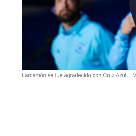
Larcamón se fue agradecido con Cruz Azul.
M