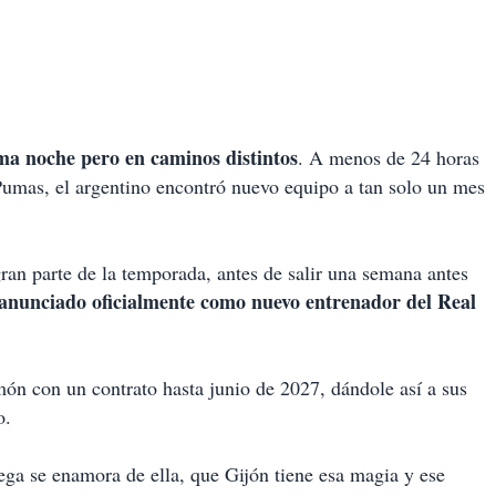
a noche pero en caminos distintos
. A menos de 24 horas
 Pumas, el argentino encontró nuevo equipo a tan solo un mes
ran parte de la temporada, antes de salir una semana antes
 anunciado oficialmente como nuevo entrenador del Real
món con un contrato hasta junio de 2027, dándole así a sus
o.
lega se enamora de ella, que Gijón tiene esa magia y ese