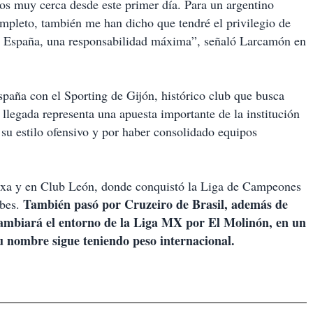
nos muy cerca desde este primer día. Para un argentino
mpleto, también me han dicho que tendré el privilegio de
de España, una responsabilidad máxima”, señaló Larcamón en
paña con el Sporting de Gijón, histórico club que busca
llegada representa una apuesta importante de la institución
 su estilo ofensivo y por haber consolidado equipos
axa y en Club León, donde conquistó la Liga de Campeones
También pasó por Cruzeiro de Brasil, además de
ubes.
cambiará el entorno de la Liga MX por El Molinón, en un
 su nombre sigue teniendo peso internacional.