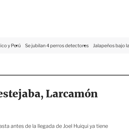
co y Perú
Se jubilan 4 perros detectores
Jalapeños bajo la
festejaba, Larcamón
sta antes de la llegada de Joel Huiqui ya tiene