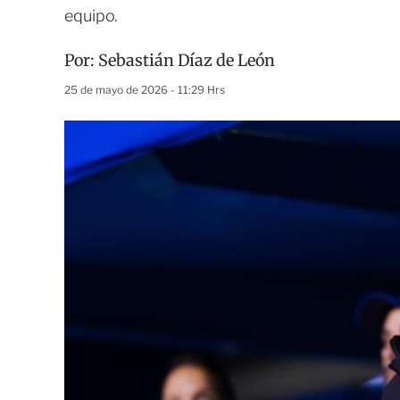
equipo.
Por:
Sebastián Díaz de León
25 de mayo de 2026 - 11:29 Hrs