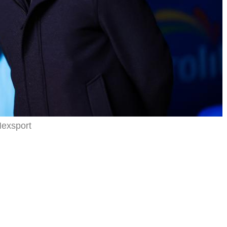
exsport