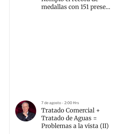
medallas con 151 preseas
doradas
7 de agosto - 2:00 Hrs
Tratado Comercial +
Tratado de Aguas =
Problemas a la vista (II)