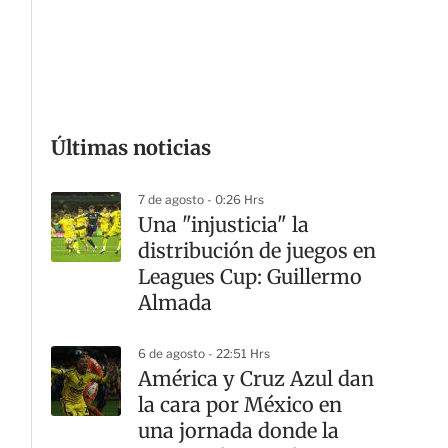
G
Últimas noticias
7 de agosto - 0:26 Hrs
Una "injusticia" la
distribución de juegos en
Leagues Cup: Guillermo
Almada
6 de agosto - 22:51 Hrs
América y Cruz Azul dan
la cara por México en
una jornada donde la