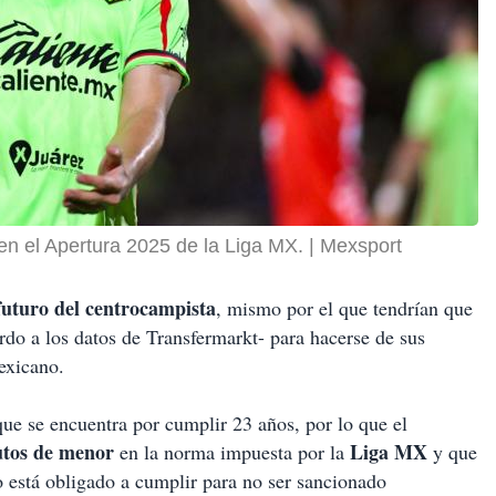
n el Apertura 2025 de la Liga MX.
Mexsport
futuro del centrocampista
, mismo por el que tendrían que
do a los datos de Transfermarkt- para hacerse de sus
mexicano.
ue se encuentra por cumplir 23 años, por lo que el
tos de menor
Liga MX
en la norma impuesta por la
y que
 está obligado a cumplir para no ser sancionado