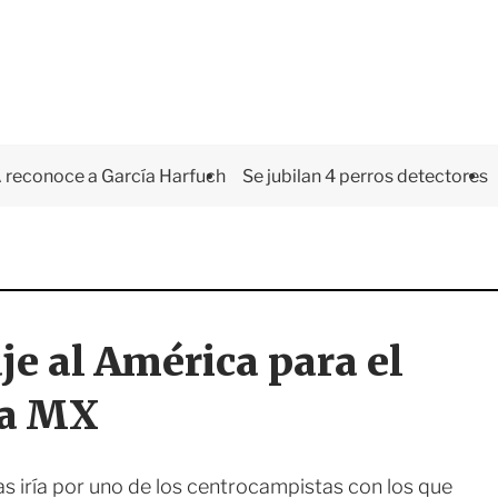
 reconoce a García Harfuch
Se jubilan 4 perros detectores
aje al América para el
ga MX
s iría por uno de los centrocampistas con los que