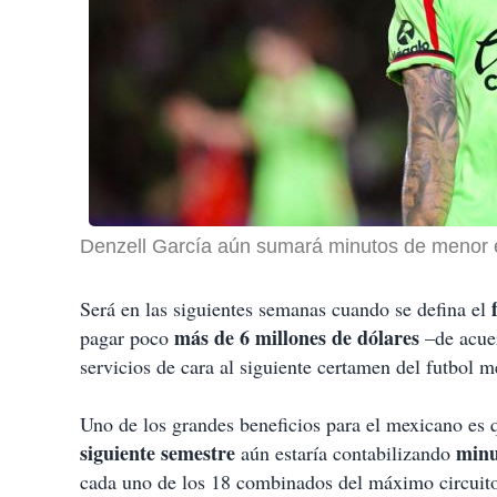
Denzell García aún sumará minutos de menor e
Será en las siguientes semanas cuando se defina el
más de 6 millones de dólares
pagar poco
–de acuer
servicios de cara al siguiente certamen del futbol 
Uno de los grandes beneficios para el mexicano es q
siguiente semestre
minu
aún estaría contabilizando
cada uno de los 18 combinados del máximo circuito