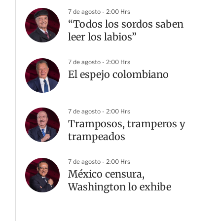
7 de agosto - 2:00 Hrs
“Todos los sordos saben
leer los labios”
7 de agosto - 2:00 Hrs
El espejo colombiano
7 de agosto - 2:00 Hrs
Tramposos, tramperos y
trampeados
7 de agosto - 2:00 Hrs
México censura,
Washington lo exhibe