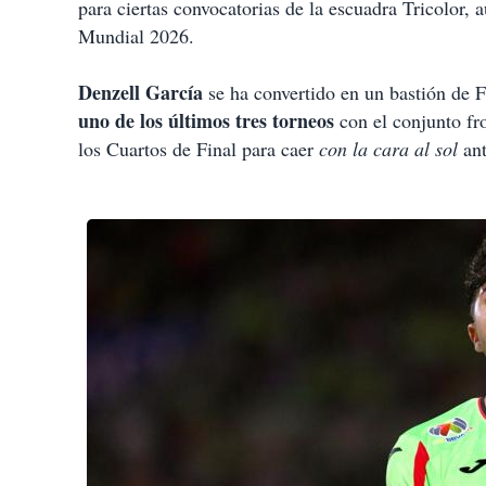
para ciertas convocatorias de la escuadra Tricolor
Mundial 2026.
Denzell García
se ha convertido en un bastión de 
uno de los últimos tres torneos
con el conjunto fr
los Cuartos de Final para caer
con la cara al sol
ant