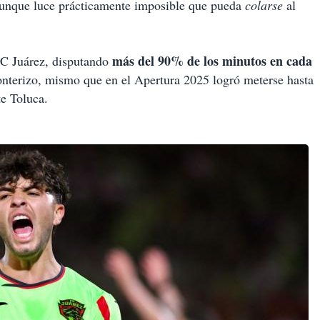
, aunque luce prácticamente imposible que pueda
colarse
al
más del 90% de los minutos en cada
FC Juárez, disputando
onterizo, mismo que en el Apertura 2025 logró meterse hasta
e Toluca.