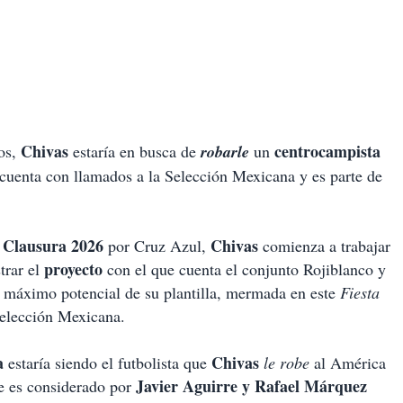
Chivas
centrocampista
eos,
estaría en busca de
robarle
un
cuenta con llamados a la Selección Mexicana y es parte de
l Clausura 2026
Chivas
por Cruz Azul,
comienza a trabajar
proyecto
trar el
con el que cuenta el conjunto Rojiblanco y
el máximo potencial de su plantilla, mermada en este
Fiesta
Selección Mexicana.
a
Chivas
estaría siendo el futbolista que
le robe
al América
Javier Aguirre y Rafael Márquez
te es considerado por