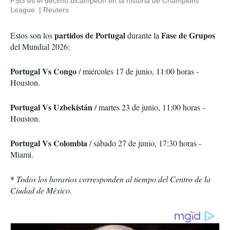
PSG es el décimo bicampeón en la historia de Champions
League.
Reuters
partidos de Portugal
Fase de Grupos
Estos son los
durante la
del Mundial 2026:
Portugal Vs Congo
/ miércoles 17 de junio, 11:00 horas -
Houston.
Portugal Vs Uzbekistán
/ martes 23 de junio, 11:00 horas -
Houston.
Portugal Vs Colombia
/ sábado 27 de junio, 17:30 horas -
Miami.
*
Todos los horarios corresponden al tiempo del Centro de la
Ciudad de México.