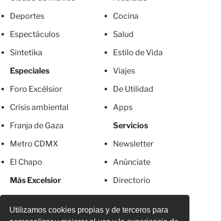
Deportes
Cocina
Espectáculos
Salud
Sintetika
Estilo de Vida
Especiales
Viajes
Foro Excélsior
De Utilidad
Crisis ambiental
Apps
Franja de Gaza
Servicios
Metro CDMX
Newsletter
El Chapo
Anúnciate
Más Excelsior
Directorio
Mujeres
Suscripciones
Utilizamos cookies propias y de terceros para