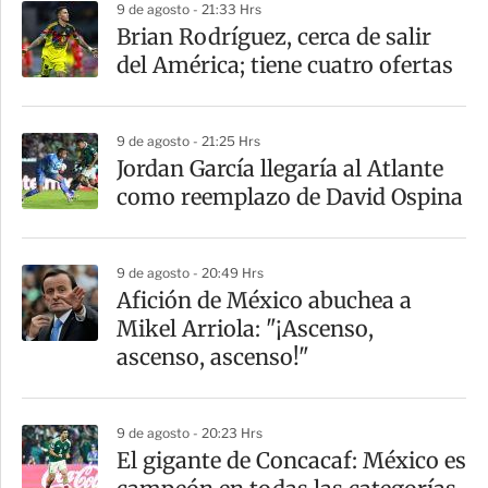
9 de agosto - 21:33 Hrs
a
Brian Rodríguez, cerca de salir
r
del América; tiene cuatro ofertas
t
i
9 de agosto - 21:25 Hrs
r
Jordan García llegaría al Atlante
como reemplazo de David Ospina
9 de agosto - 20:49 Hrs
Afición de México abuchea a
Mikel Arriola: "¡Ascenso,
ascenso, ascenso!"
9 de agosto - 20:23 Hrs
El gigante de Concacaf: México es