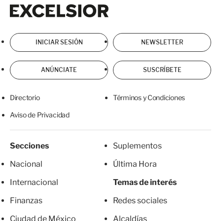
Excelsior
Excelsior
INICIAR SESIÓN
NEWSLETTER
ANÚNCIATE
SUSCRÍBETE
Directorio
Términos y Condiciones
Aviso de Privacidad
Secciones
Suplementos
Nacional
Última Hora
Internacional
Temas de interés
Finanzas
Redes sociales
Ciudad de México
Alcaldías