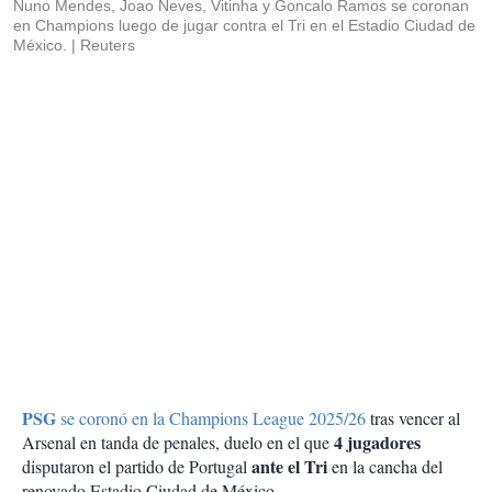
Nuno Mendes, Joao Neves, Vitinha y Goncalo Ramos se coronan
en Champions luego de jugar contra el Tri en el Estadio Ciudad de
México.
Reuters
PSG
se coronó en la Champions League 2025/26
tras vencer al
4 jugadores
Arsenal en tanda de penales, duelo en el que
ante el Tri
disputaron el partido de Portugal
en la cancha del
renovado Estadio Ciudad de México.