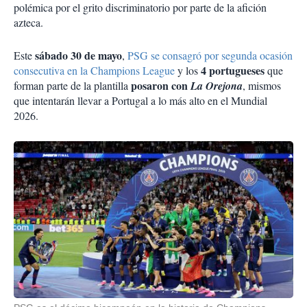
polémica por el grito discriminatorio por parte de la afición
azteca.
sábado 30 de mayo
Este
,
PSG se consagró por segunda ocasión
4 portugueses
consecutiva en la Champions League
y los
que
posaron con
forman parte de la plantilla
La Orejona
, mismos
que intentarán llevar a Portugal a lo más alto en el Mundial
2026.