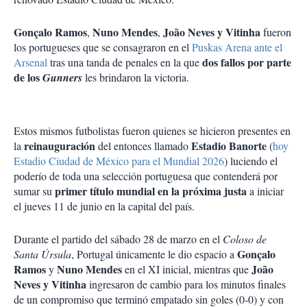
Gonçalo Ramos
Nuno Mendes
João Neves y Vitinha
,
,
fueron
los portugueses que se consagraron en el
Puskas Arena ante el
dos fallos por parte
Arsenal
tras una tanda de penales en la que
de los
Gunners
les brindaron la victoria.
Estos mismos futbolistas fueron quienes se hicieron presentes en
reinauguración
Estadio Banorte
la
del entonces llamado
(
hoy
Estadio Ciudad de México para el Mundial 2026
) luciendo el
poderío de toda una selección portuguesa que contenderá por
primer título mundial en la próxima justa
sumar su
a iniciar
el jueves 11 de junio en la capital del país.
Durante el partido del sábado 28 de marzo en el
Coloso de
Gonçalo
Santa Úrsula
, Portugal únicamente le dio espacio a
Ramos
Nuno Mendes
João
y
en el XI inicial, mientras que
Neves y Vitinha
ingresaron de cambio para los minutos finales
de un compromiso que terminó empatado sin goles (0-0) y con