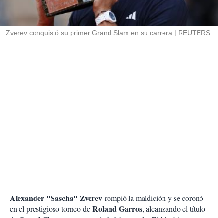
t
i
r
Zverev conquistó su primer Grand Slam en su carrera
REUTERS
Alexander "Sascha" Zverev
rompió la maldición y se coronó
Roland Garros
en el prestigioso torneo de
, alcanzando el título