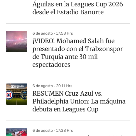
t
Águilas en la Leagues Cup 2026
i
desde el Estadio Banorte
r
6 de agosto - 17:58 Hrs
¡VIDEO! Mohamed Salah fue
presentado con el Trabzonspor
de Turquía ante 30 mil
espectadores
6 de agosto - 20:11 Hrs
RESUMEN Cruz Azul vs.
Philadelphia Union: La máquina
debuta en Leagues Cup
6 de agosto - 17:38 Hrs