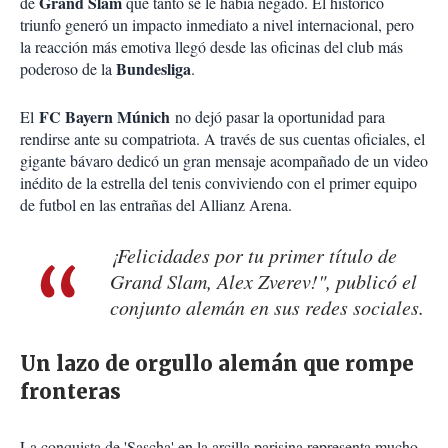
Grand Slam
de
que tanto se le había negado. El histórico
triunfo generó un impacto inmediato a nivel internacional, pero
la reacción más emotiva llegó desde las oficinas del club más
Bundesliga
poderoso de la
.
FC Bayern Múnich
El
no dejó pasar la oportunidad para
rendirse ante su compatriota. A través de sus cuentas oficiales, el
gigante bávaro dedicó un gran mensaje acompañado de un video
inédito de la estrella del tenis conviviendo con el primer equipo
de futbol en las entrañas del Allianz Arena.
¡Felicidades por tu primer título de
Grand Slam, Alex Zverev!", publicó el
conjunto alemán en sus redes sociales.
Un lazo de orgullo alemán que rompe
fronteras
La conquista de 'Sascha' en la arcilla parisina representa mucho