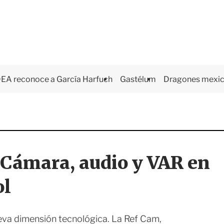
EA reconoce a García Harfuch
Gastélum
Dragones mexi
: Cámara, audio y VAR en
ol
nueva dimensión tecnológica. La Ref Cam,