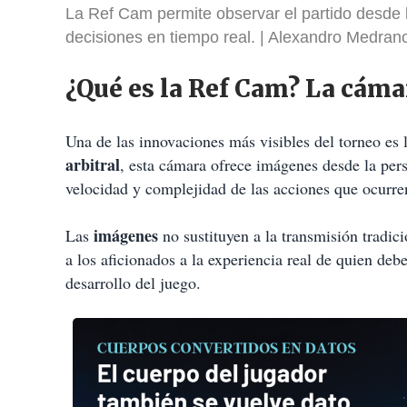
La Ref Cam permite observar el partido desde l
decisiones en tiempo real.
Alexandro Medran
¿Qué es la Ref Cam? La cámar
Una de las innovaciones más visibles del torneo es 
arbitral
, esta cámara ofrece imágenes desde la per
velocidad y complejidad de las acciones que ocurre
imágenes
Las
no sustituyen a la transmisión tradi
a los aficionados a la experiencia real de quien deb
desarrollo del juego.