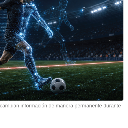
ntercambian información de manera permanente durante