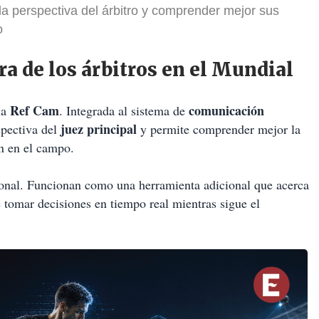
a perspectiva del árbitro y comprender mejor sus
o
a de los árbitros en el Mundial
Ref Cam
comunicación
la
. Integrada al sistema de
juez principal
spectiva del
y permite comprender mejor la
n en el campo.
cional. Funcionan como una herramienta adicional que acerca
e tomar decisiones en tiempo real mientras sigue el