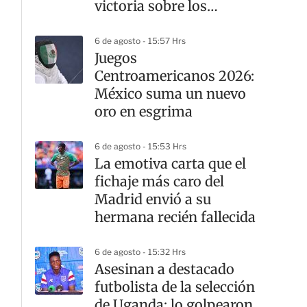
victoria sobre los
ingleses
6 de agosto - 15:57 Hrs
Juegos
Centroamericanos 2026:
México suma un nuevo
oro en esgrima
6 de agosto - 15:53 Hrs
La emotiva carta que el
fichaje más caro del
Madrid envió a su
hermana recién fallecida
6 de agosto - 15:32 Hrs
Asesinan a destacado
futbolista de la selección
de Uganda; lo golpearon