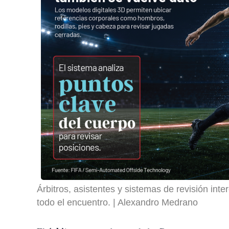
Árbitros, asistentes y sistemas de revisión i
todo el encuentro.
Alexandro Medrano