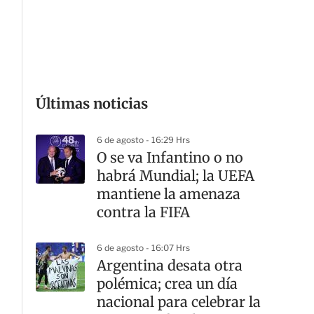
G
Últimas noticias
6 de agosto - 16:29 Hrs
O se va Infantino o no
habrá Mundial; la UEFA
mantiene la amenaza
contra la FIFA
6 de agosto - 16:07 Hrs
Argentina desata otra
polémica; crea un día
nacional para celebrar la