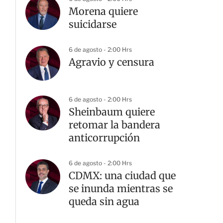
Morena quiere
suicidarse
6 de agosto - 2:00 Hrs
Agravio y censura
6 de agosto - 2:00 Hrs
Sheinbaum quiere
retomar la bandera
anticorrupción
6 de agosto - 2:00 Hrs
CDMX: una ciudad que
se inunda mientras se
queda sin agua