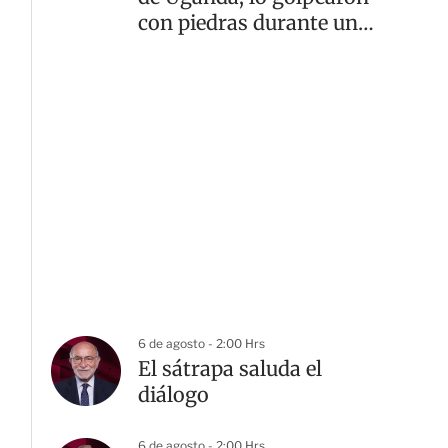
con piedras durante un
asalto
6 de agosto - 2:00 Hrs
El sátrapa saluda el
diálogo
6 de agosto - 2:00 Hrs