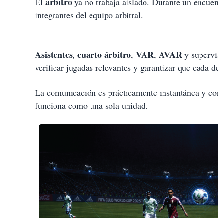
árbitro
El
ya no trabaja aislado. Durante un encuen
integrantes del equipo arbitral.
Asistentes
cuarto árbitro
VAR
AVAR
,
,
,
y superv
verificar jugadas relevantes y garantizar que cada 
La comunicación es prácticamente instantánea y con
funciona como una sola unidad.