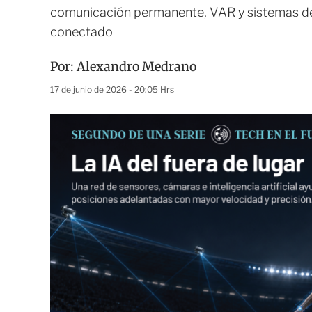
comunicación permanente, VAR y sistemas de 
conectado
Por:
Alexandro Medrano
17 de junio de 2026 - 20:05 Hrs