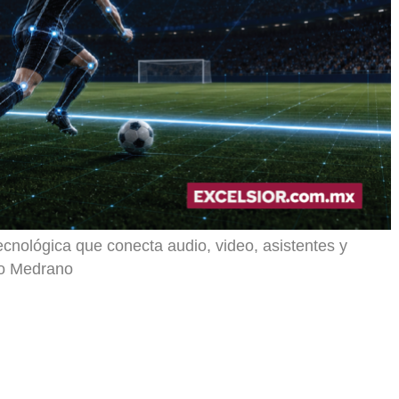
ecnológica que conecta audio, video, asistentes y
o Medrano