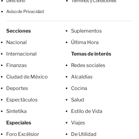
Directorio
Términos y Condiciones
Aviso de Privacidad
Secciones
Suplementos
Nacional
Última Hora
Internacional
Temas de interés
Finanzas
Redes sociales
Ciudad de México
Alcaldías
Deportes
Cocina
Espectáculos
Salud
Sintetika
Estilo de Vida
Especiales
Viajes
Foro Excélsior
De Utilidad