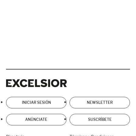
Excelsior
Excelsior
INICIAR SESIÓN
NEWSLETTER
ANÚNCIATE
SUSCRÍBETE