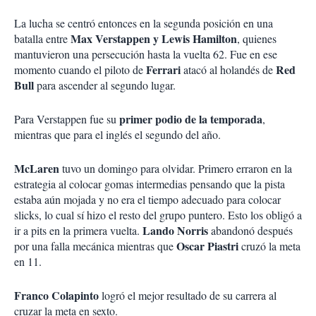
La lucha se centró entonces en la segunda posición en una
Max Verstappen y Lewis Hamilton
batalla entre
, quienes
mantuvieron una persecución hasta la vuelta 62. Fue en ese
Ferrari
Red
momento cuando el piloto de
atacó al holandés de
Bull
para ascender al segundo lugar.
primer podio de la temporada
Para Verstappen fue su
,
mientras que para el inglés el segundo del año.
McLaren
tuvo un domingo para olvidar. Primero erraron en la
estrategia al colocar gomas intermedias pensando que la pista
estaba aún mojada y no era el tiempo adecuado para colocar
slicks, lo cual sí hizo el resto del grupo puntero. Esto los obligó a
Lando Norris
ir a pits en la primera vuelta.
abandonó después
Oscar Piastri
por una falla mecánica mientras que
cruzó la meta
en 11.
Franco Colapinto
logró el mejor resultado de su carrera al
cruzar la meta en sexto.