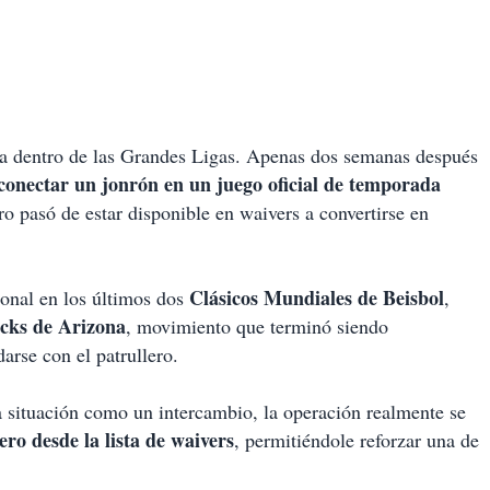
ra dentro de las Grandes Ligas. Apenas dos semanas después
conectar un jonrón en un juego oficial de temporada
ero pasó de estar disponible en waivers a convertirse en
Clásicos Mundiales de Beisbol
ional en los últimos dos
,
ks de Arizona
, movimiento que terminó siendo
rse con el patrullero.
a situación como un intercambio, la operación realmente se
ro desde la lista de waivers
, permitiéndole reforzar una de