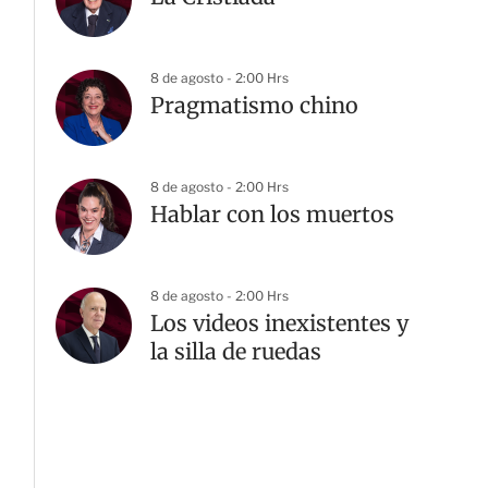
8 de agosto - 2:00 Hrs
Pragmatismo chino
8 de agosto - 2:00 Hrs
Hablar con los muertos
8 de agosto - 2:00 Hrs
Los videos inexistentes y
la silla de ruedas