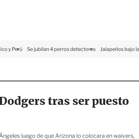
co y Perú
Se jubilan 4 perros detectores
Jalapeños bajo la
Dodgers tras ser puesto
Ángeles luego de que Arizona lo colocara en waivers,