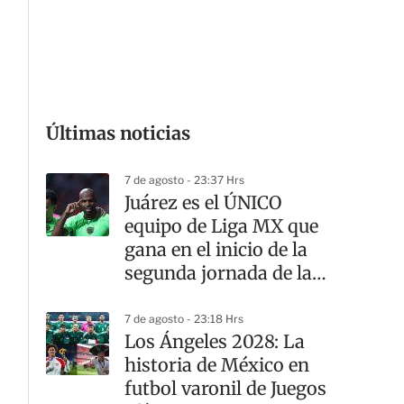
G
Últimas noticias
7 de agosto - 23:37 Hrs
Juárez es el ÚNICO
equipo de Liga MX que
gana en el inicio de la
segunda jornada de la
Leagues Cup
7 de agosto - 23:18 Hrs
Los Ángeles 2028: La
historia de México en
futbol varonil de Juegos