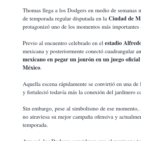
Thomas llega a los Dodgers en medio de semanas muy
Ciudad de M
de temporada regular disputada en la
protagonizó uno de los momentos más importantes 
estadio Alfre
Previo al encuentro celebrado en el
mexicana y posteriormente conectó cuadrangular ante
mexicano en pegar un jonrón en un juego oficia
México
.
Aquella escena rápidamente se convirtió en una de 
y fortaleció todavía más la conexión del jardinero co
Sin embargo, pese al simbolismo de ese momento, A
no atraviesa su mejor campaña ofensiva y actualme
temporada.