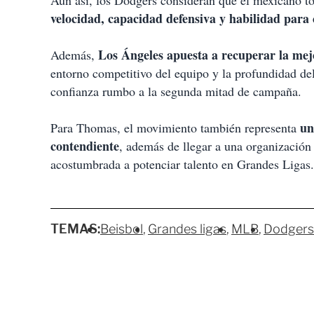
Aun así, los Dodgers consideran que el mexicano to
velocidad, capacidad defensiva y habilidad para 
Los Ángeles apuesta a recuperar la mej
Además,
entorno competitivo del equipo y la profundidad de
confianza rumbo a la segunda mitad de campaña.
un
Para Thomas, el movimiento también representa
contendiente
, además de llegar a una organizació
acostumbrada a potenciar talento en Grandes Ligas.
TEMAS:
Beisbol
Grandes ligas
MLB
Dodgers