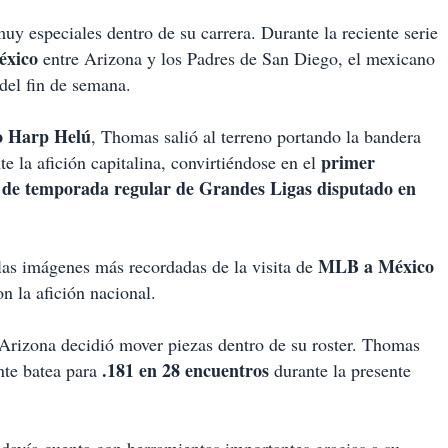
 especiales dentro de su carrera. Durante la reciente serie
éxico
entre Arizona y los Padres de San Diego, el mexicano
del fin de semana.
do Harp Helú
, Thomas salió al terreno portando la bandera
primer
 la afición capitalina, convirtiéndose en el
l de temporada regular de Grandes Ligas disputado en
MLB a México
las imágenes más recordadas de la visita de
n la afición nacional.
rizona decidió mover piezas dentro de su roster. Thomas
.181 en 28 encuentros
nte batea para
durante la presente