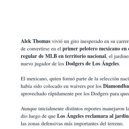
Alek Thomas
vivió un giro inesperado en su carre
primer pelotero mexicano en 
de convertirse en el
regular de MLB en territorio nacional
, el jardin
Dodgers de Los Ángeles
nuevo jugador de los
.
El mexicano, quien formó parte de la selección nac
Diamondbac
había sido colocado en waivers por los
aprovechado rápidamente por los Dodgers para queda
Aunque inicialmente distintos reportes manejaron l
Los Ángeles reclamara al jardine
dio luego de que
las zonas defensivas más importantes del terreno.