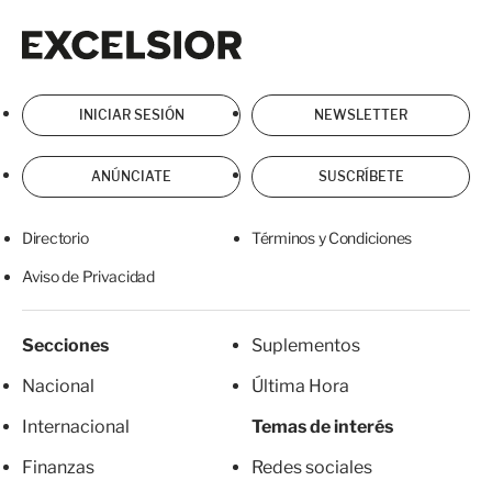
Excelsior
Excelsior
INICIAR SESIÓN
NEWSLETTER
ANÚNCIATE
SUSCRÍBETE
Directorio
Términos y Condiciones
Aviso de Privacidad
Secciones
Suplementos
Nacional
Última Hora
Internacional
Temas de interés
Finanzas
Redes sociales