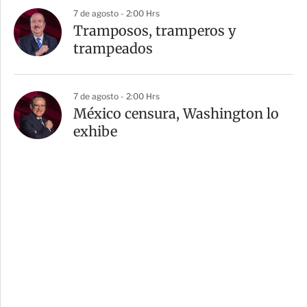
7 de agosto - 2:00 Hrs
Tramposos, tramperos y
trampeados
7 de agosto - 2:00 Hrs
México censura, Washington lo
exhibe