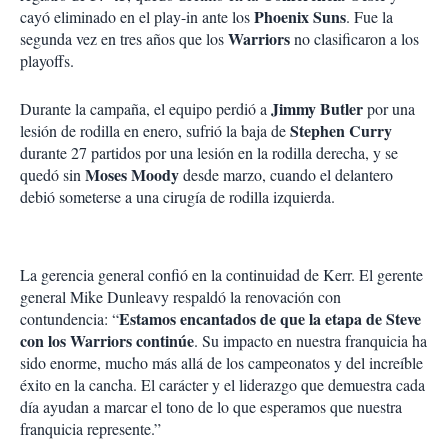
Phoenix Suns
cayó eliminado en el play-in ante los
. Fue la
Warriors
segunda vez en tres años que los
no clasificaron a los
playoffs.
Jimmy Butler
Durante la campaña, el equipo perdió a
por una
Stephen Curry
lesión de rodilla en enero, sufrió la baja de
durante 27 partidos por una lesión en la rodilla derecha, y se
Moses Moody
quedó sin
desde marzo, cuando el delantero
debió someterse a una cirugía de rodilla izquierda.
La gerencia general confió en la continuidad de Kerr. El gerente
general Mike Dunleavy respaldó la renovación con
Estamos encantados de que la etapa de Steve
contundencia: “
con los Warriors continúe
. Su impacto en nuestra franquicia ha
sido enorme, mucho más allá de los campeonatos y del increíble
éxito en la cancha. El carácter y el liderazgo que demuestra cada
día ayudan a marcar el tono de lo que esperamos que nuestra
franquicia represente.”