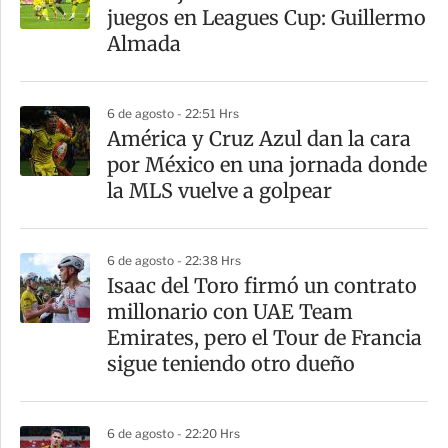
r
juegos en Leagues Cup: Guillermo
t
Almada
i
r
6 de agosto - 22:51 Hrs
América y Cruz Azul dan la cara
por México en una jornada donde
la MLS vuelve a golpear
6 de agosto - 22:38 Hrs
Isaac del Toro firmó un contrato
millonario con UAE Team
Emirates, pero el Tour de Francia
sigue teniendo otro dueño
6 de agosto - 22:20 Hrs