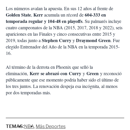
Los números avalan la apuesta. En sus 12 años al frente de
Golden State
Kerr
604-333 en
,
acumula un récord de
temporada regular y 104-48 en playoffs
. Su palmarés incluye
cuatro campeonatos de la NBA (2015, 2017, 2018 y 2022), seis
apariciones en las Finales y cinco consecutivas entre 2015 y
Stephen Curry
Draymond Green
2019, todas junto a
y
. Fue
elegido Entrenador del Año de la NBA en la temporada 2015-
16.
Al término de la derrota en Phoenix que selló la
Kerr se abrazó con
Curry
Green
eliminación,
y
y reconoció
públicamente que ese momento podría haber sido el último de
los tres juntos. La renovación despeja esa incógnita, al menos
por dos temporadas más.
TEMAS:
NBA
Más Deportes