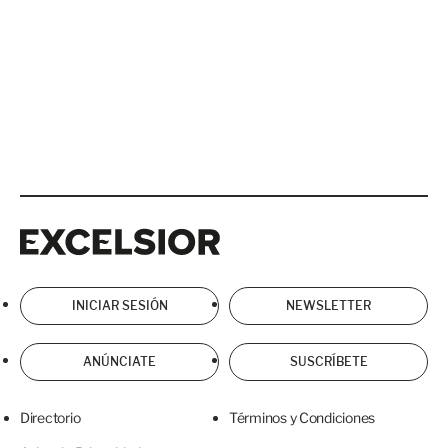
Excelsior
Excelsior
INICIAR SESIÓN
NEWSLETTER
ANÚNCIATE
SUSCRÍBETE
Directorio
Términos y Condiciones