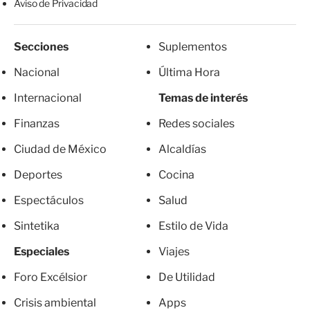
Aviso de Privacidad
Secciones
Suplementos
Nacional
Última Hora
Internacional
Temas de interés
Finanzas
Redes sociales
Ciudad de México
Alcaldías
Deportes
Cocina
Espectáculos
Salud
Sintetika
Estilo de Vida
Especiales
Viajes
Foro Excélsior
De Utilidad
Crisis ambiental
Apps