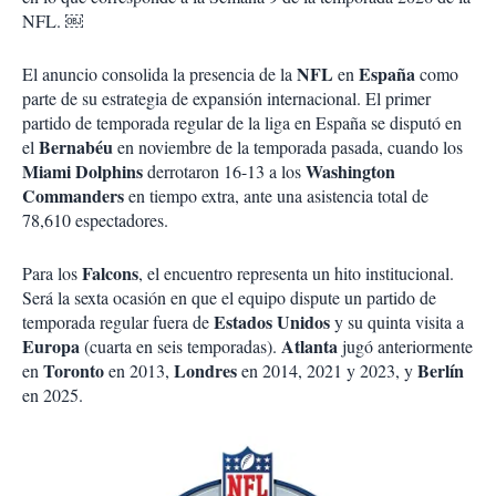
NFL. ￼
NFL
España
El anuncio consolida la presencia de la
en
como
parte de su estrategia de expansión internacional. El primer
partido de temporada regular de la liga en España se disputó en
Bernabéu
el
en noviembre de la temporada pasada, cuando los
Miami Dolphins
Washington
derrotaron 16-13 a los
Commanders
en tiempo extra, ante una asistencia total de
78,610 espectadores.
Falcons
Para los
, el encuentro representa un hito institucional.
Será la sexta ocasión en que el equipo dispute un partido de
Estados Unidos
temporada regular fuera de
y su quinta visita a
Europa
Atlanta
(cuarta en seis temporadas).
jugó anteriormente
Toronto
Londres
Berlín
en
en 2013,
en 2014, 2021 y 2023, y
en 2025.