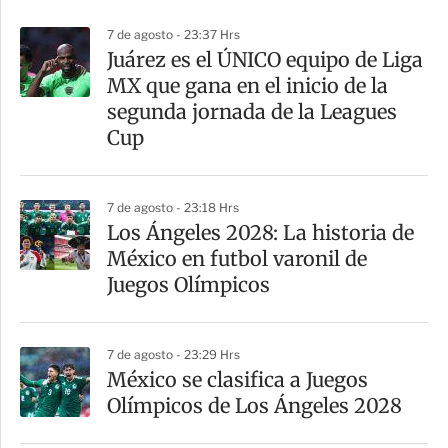
p
7 de agosto - 23:37 Hrs
a
Juárez es el ÚNICO equipo de Liga
r
MX que gana en el inicio de la
t
segunda jornada de la Leagues
i
Cup
r
7 de agosto - 23:18 Hrs
Los Ángeles 2028: La historia de
México en futbol varonil de
Juegos Olímpicos
7 de agosto - 23:29 Hrs
México se clasifica a Juegos
Olímpicos de Los Ángeles 2028