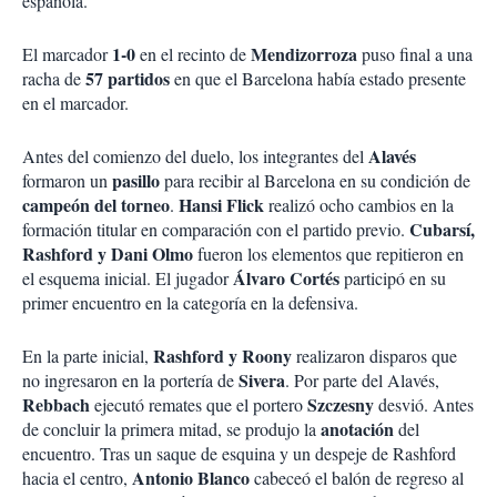
española.
1-0
Mendizorroza
El marcador
en el recinto de
puso final a una
57 partidos
racha de
en que el Barcelona había estado presente
en el marcador.
Alavés
Antes del comienzo del duelo, los integrantes del
pasillo
formaron un
para recibir al Barcelona en su condición de
campeón del torneo
Hansi Flick
.
realizó ocho cambios en la
Cubarsí,
formación titular en comparación con el partido previo.
Rashford y Dani Olmo
fueron los elementos que repitieron en
Álvaro Cortés
el esquema inicial. El jugador
participó en su
primer encuentro en la categoría en la defensiva.
Rashford y Roony
En la parte inicial,
realizaron disparos que
Sivera
no ingresaron en la portería de
. Por parte del Alavés,
Rebbach
Szczesny
ejecutó remates que el portero
desvió. Antes
anotación
de concluir la primera mitad, se produjo la
del
encuentro. Tras un saque de esquina y un despeje de Rashford
Antonio Blanco
hacia el centro,
cabeceó el balón de regreso al