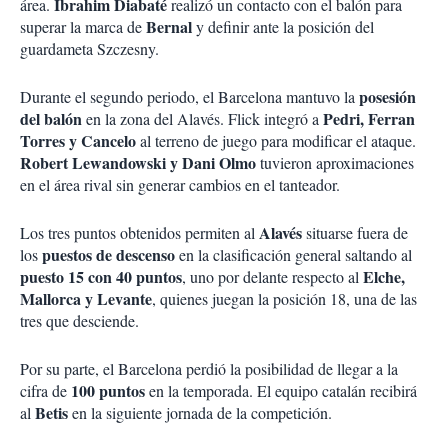
Ibrahim Diabaté
área.
realizó un contacto con el balón para
Bernal
superar la marca de
y definir ante la posición del
guardameta Szczesny.
posesión
Durante el segundo periodo, el Barcelona mantuvo la
del balón
Pedri, Ferran
en la zona del Alavés. Flick integró a
Torres y Cancelo
al terreno de juego para modificar el ataque.
Robert Lewandowski y Dani Olmo
tuvieron aproximaciones
en el área rival sin generar cambios en el tanteador.
Alavés
Los tres puntos obtenidos permiten al
situarse fuera de
puestos de descenso
los
en la clasificación general saltando al
puesto 15 con 40 puntos
Elche,
, uno por delante respecto al
Mallorca y Levante
, quienes juegan la posición 18, una de las
tres que desciende.
Por su parte, el Barcelona perdió la posibilidad de llegar a la
100 puntos
cifra de
en la temporada. El equipo catalán recibirá
Betis
al
en la siguiente jornada de la competición.