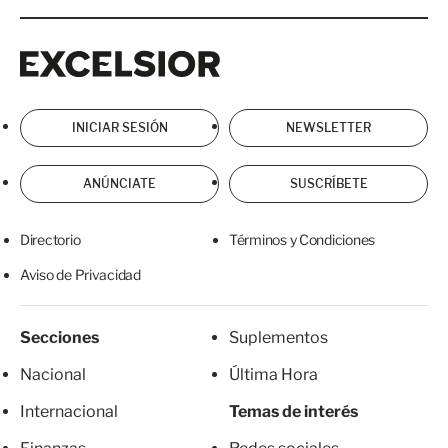
Excelsior
Excelsior
INICIAR SESIÓN
NEWSLETTER
ANÚNCIATE
SUSCRÍBETE
Directorio
Términos y Condiciones
Aviso de Privacidad
Secciones
Suplementos
Nacional
Última Hora
Internacional
Temas de interés