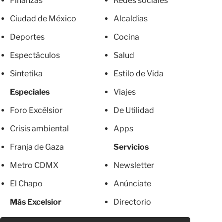
Finanzas
Redes sociales
Ciudad de México
Alcaldías
Deportes
Cocina
Espectáculos
Salud
Sintetika
Estilo de Vida
Especiales
Viajes
Foro Excélsior
De Utilidad
Crisis ambiental
Apps
Franja de Gaza
Servicios
Metro CDMX
Newsletter
El Chapo
Anúnciate
Más Excelsior
Directorio
Mujeres
Suscripciones