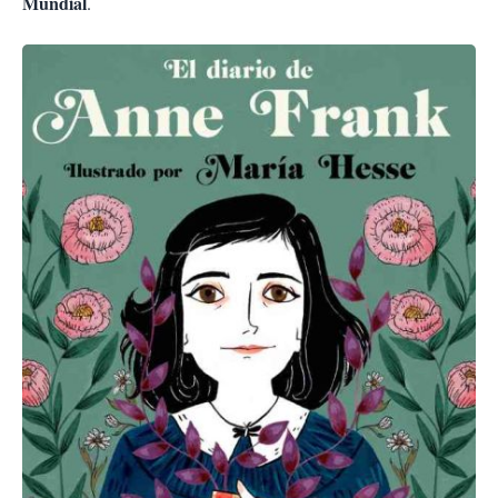
Mundial
.