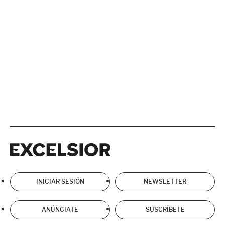
Excelsior
Excelsior
INICIAR SESIÓN
NEWSLETTER
ANÚNCIATE
SUSCRÍBETE