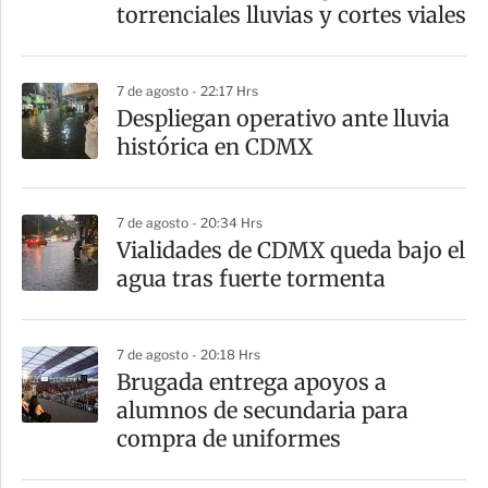
t
torrenciales lluvias y cortes viales
i
r
7 de agosto - 22:17 Hrs
Despliegan operativo ante lluvia
histórica en CDMX
7 de agosto - 20:34 Hrs
Vialidades de CDMX queda bajo el
agua tras fuerte tormenta
7 de agosto - 20:18 Hrs
Brugada entrega apoyos a
alumnos de secundaria para
compra de uniformes