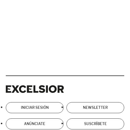
Excelsior
Excelsior
INICIAR SESIÓN
NEWSLETTER
ANÚNCIATE
SUSCRÍBETE