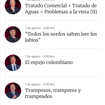
Tratado Comercial + Tratado de
Aguas = Problemas a la vista (II)
7 de agosto - 2:00 Hrs
“Todos los sordos saben leer los
labios”
7 de agosto - 2:00 Hrs
El espejo colombiano
7 de agosto - 2:00 Hrs
Tramposos, tramperos y
trampeados