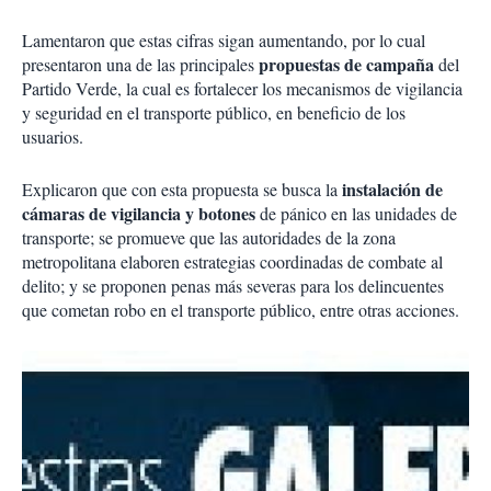
Lamentaron que estas cifras sigan aumentando, por lo cual
propuestas de campaña
presentaron una de las principales
del
Partido Verde, la cual es fortalecer los mecanismos de vigilancia
y seguridad en el transporte público, en beneficio de los
usuarios.
instalación de
Explicaron que con esta propuesta se busca la
cámaras de vigilancia y botones
de pánico en las unidades de
transporte; se promueve que las autoridades de la zona
metropolitana elaboren estrategias coordinadas de combate al
delito; y se proponen penas más severas para los delincuentes
que cometan robo en el transporte público, entre otras acciones.