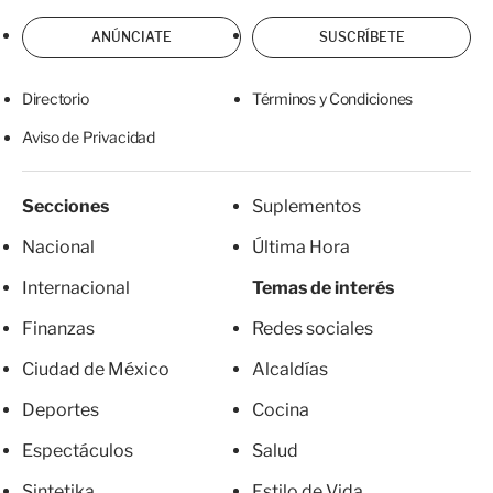
ANÚNCIATE
SUSCRÍBETE
Directorio
Términos y Condiciones
Aviso de Privacidad
Secciones
Suplementos
Nacional
Última Hora
Internacional
Temas de interés
Finanzas
Redes sociales
Ciudad de México
Alcaldías
Deportes
Cocina
Espectáculos
Salud
Sintetika
Estilo de Vida