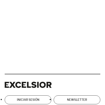
Excelsior
Excelsior
INICIAR SESIÓN
NEWSLETTER