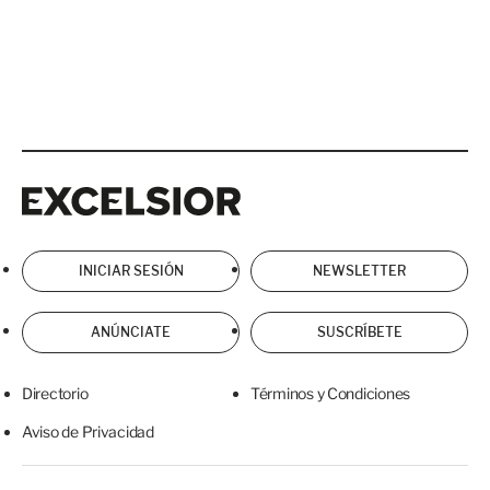
Excelsior
Excelsior
INICIAR SESIÓN
NEWSLETTER
ANÚNCIATE
SUSCRÍBETE
Directorio
Términos y Condiciones
Aviso de Privacidad