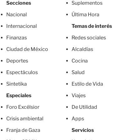
Secciones
Suplementos
Nacional
Última Hora
Internacional
Temas de interés
Finanzas
Redes sociales
Ciudad de México
Alcaldías
Deportes
Cocina
Espectáculos
Salud
Sintetika
Estilo de Vida
Especiales
Viajes
Foro Excélsior
De Utilidad
Crisis ambiental
Apps
Franja de Gaza
Servicios