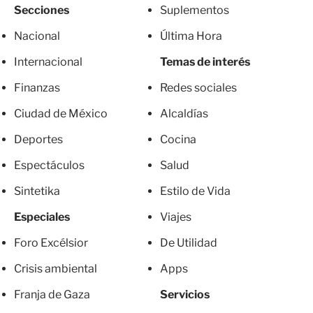
Secciones
Suplementos
Nacional
Última Hora
Internacional
Temas de interés
Finanzas
Redes sociales
Ciudad de México
Alcaldías
Deportes
Cocina
Espectáculos
Salud
Sintetika
Estilo de Vida
Especiales
Viajes
Foro Excélsior
De Utilidad
Crisis ambiental
Apps
Franja de Gaza
Servicios