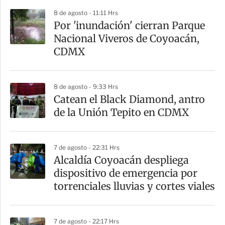
r
8 de agosto - 11:11 Hrs
Por 'inundación' cierran Parque
Nacional Viveros de Coyoacán,
CDMX
8 de agosto - 9:33 Hrs
Catean el Black Diamond, antro
de la Unión Tepito en CDMX
7 de agosto - 22:31 Hrs
Alcaldía Coyoacán despliega
dispositivo de emergencia por
torrenciales lluvias y cortes viales
7 de agosto - 22:17 Hrs