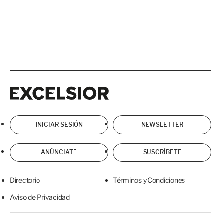
Excelsior
Excelsior
INICIAR SESIÓN
NEWSLETTER
ANÚNCIATE
SUSCRÍBETE
Directorio
Términos y Condiciones
Aviso de Privacidad