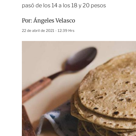
pasó de los 14 a los 18 y 20 pesos
Por:
Ángeles Velasco
22 de abril de 2021 - 12:39 Hrs