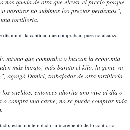
o nos queda de otra que elevar el precio porque
si nosotros no subimos los precios perdemos”,
na tortillería.
e disminuir la cantidad que compraban, pues no alcanza
ra lo mismo que compraba o buscan la economía
nden más barato, más barato el kilo, la gente va
, agregó Daniel, trabajador de otra tortillería.
los sueldos, entonces ahorita uno vive al día o
a o compra uno carne, no se puede comprar toda
a.
tado, están contemplado su incrementó de lo contrario