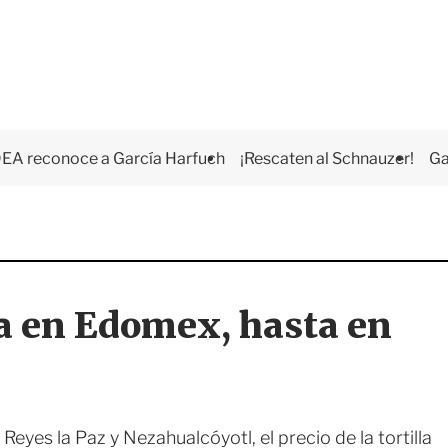
EA reconoce a García Harfuch
¡Rescaten al Schnauzer!
Ga
la en Edomex, hasta en
yes la Paz y Nezahualcóyotl, el precio de la tortilla