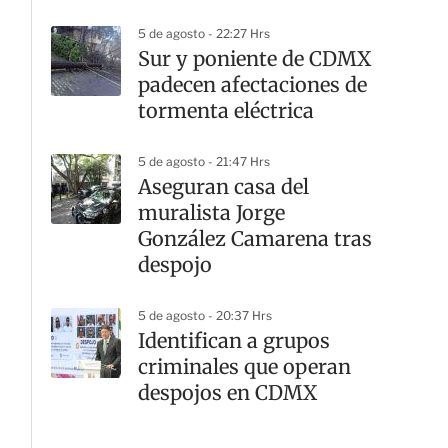
5 de agosto - 22:27 Hrs
Sur y poniente de CDMX
padecen afectaciones de
tormenta eléctrica
5 de agosto - 21:47 Hrs
Aseguran casa del
muralista Jorge
González Camarena tras
despojo
5 de agosto - 20:37 Hrs
Identifican a grupos
criminales que operan
despojos en CDMX