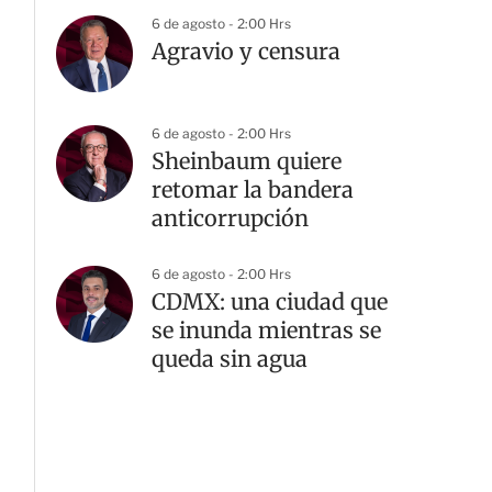
6 de agosto - 2:00 Hrs
Agravio y censura
6 de agosto - 2:00 Hrs
Sheinbaum quiere
retomar la bandera
anticorrupción
6 de agosto - 2:00 Hrs
CDMX: una ciudad que
se inunda mientras se
queda sin agua