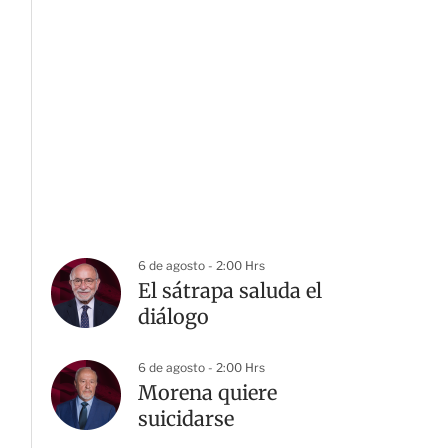
6 de agosto - 2:00 Hrs
El sátrapa saluda el
diálogo
6 de agosto - 2:00 Hrs
Morena quiere
suicidarse