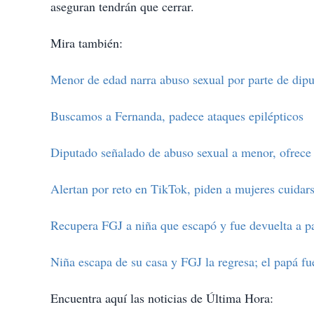
aseguran tendrán que cerrar.
Mira también:
Menor de edad narra abuso sexual por parte de dip
Buscamos a Fernanda, padece ataques epilépticos
Diputado señalado de abuso sexual a menor, ofrece
Alertan por reto en TikTok, piden a mujeres cuidars
Recupera FGJ a niña que escapó y fue devuelta a p
Niña escapa de su casa y FGJ la regresa; el papá f
Encuentra aquí las noticias de Última Hora: