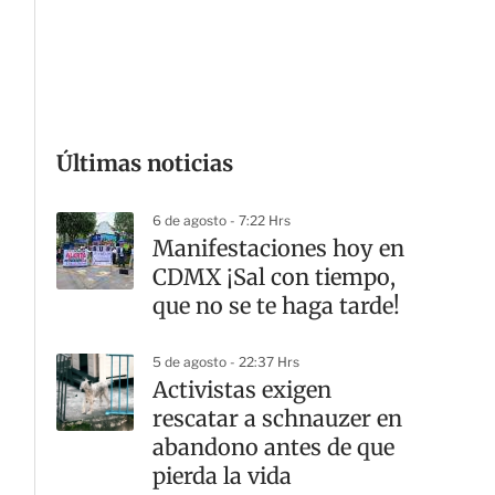
G
Últimas noticias
6 de agosto - 7:22 Hrs
Manifestaciones hoy en
CDMX ¡Sal con tiempo,
que no se te haga tarde!
5 de agosto - 22:37 Hrs
Activistas exigen
rescatar a schnauzer en
abandono antes de que
pierda la vida