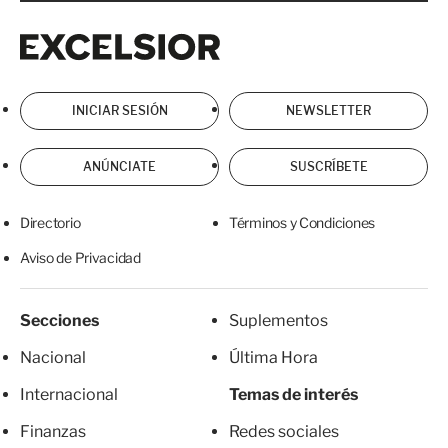
Excelsior
Excelsior
INICIAR SESIÓN
NEWSLETTER
ANÚNCIATE
SUSCRÍBETE
Directorio
Términos y Condiciones
Aviso de Privacidad
Secciones
Suplementos
Nacional
Última Hora
Internacional
Temas de interés
Finanzas
Redes sociales