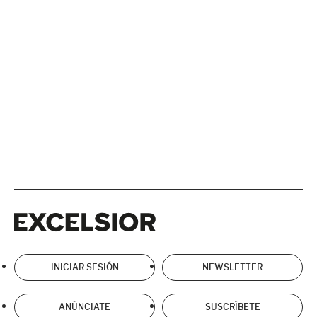
Excelsior
Excelsior
INICIAR SESIÓN
NEWSLETTER
ANÚNCIATE
SUSCRÍBETE