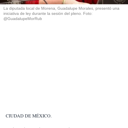
r
La diputada local de Morena, Guadalupe Morales, presentó una
iniciativa de ley durante la sesión del pleno. Foto:
@GuadalupeMorRub
CIUDAD DE MÉXICO.