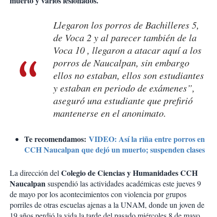
muerto y varios lesionados.
Llegaron los porros de Bachilleres 5,
de Voca 2 y al parecer también de la
Voca 10 , llegaron a atacar aquí a los
porros de Naucalpan, sin embargo
ellos no estaban, ellos son estudiantes
y estaban en periodo de exámenes”,
aseguró una estudiante que prefirió
mantenerse en el anonimato.
Te recomendamos:
VIDEO: Así la riña entre porros en
CCH Naucalpan que dejó un muerto; suspenden clases
Colegio de Ciencias y Humanidades CCH
La dirección del
Naucalpan
suspendió las actividades académicas este jueves 9
de mayo por los acontecimientos con violencia por grupos
porriles de otras escuelas ajenas a la UNAM, donde un joven de
19 años perdió la vida la tarde del pasado miércoles 8 de mayo.