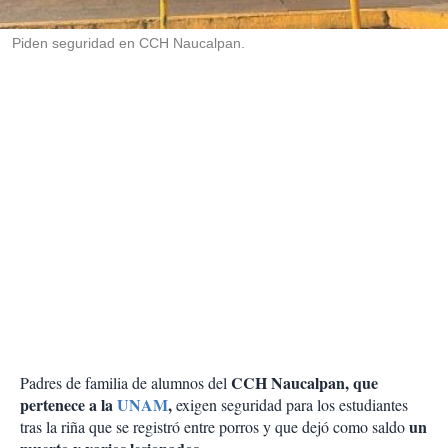
i
r
Piden seguridad en CCH Naucalpan.
CCH Naucalpan, que
Padres de familia de alumnos del
pertenece a la
UNAM
,
exigen seguridad para los estudiantes
un
tras la riña que se registró entre porros y que dejó como saldo