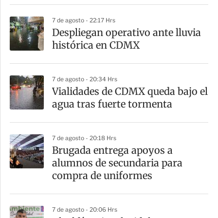
r
7 de agosto - 22:17 Hrs
Despliegan operativo ante lluvia
histórica en CDMX
7 de agosto - 20:34 Hrs
Vialidades de CDMX queda bajo el
agua tras fuerte tormenta
7 de agosto - 20:18 Hrs
Brugada entrega apoyos a
alumnos de secundaria para
compra de uniformes
7 de agosto - 20:06 Hrs