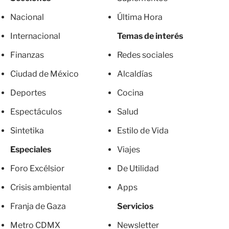
Nacional
Última Hora
Internacional
Temas de interés
Finanzas
Redes sociales
Ciudad de México
Alcaldías
Deportes
Cocina
Espectáculos
Salud
Sintetika
Estilo de Vida
Especiales
Viajes
Foro Excélsior
De Utilidad
Crisis ambiental
Apps
Franja de Gaza
Servicios
Metro CDMX
Newsletter