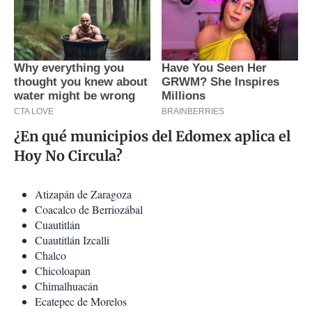
¿En qué municipios del Edomex aplica el
Hoy No Circula?
Atizapán de Zaragoza
Coacalco de Berriozábal
Cuautitlán
Cuautitlán Izcalli
Chalco
Chicoloapan
Chimalhuacán
Ecatepec de Morelos