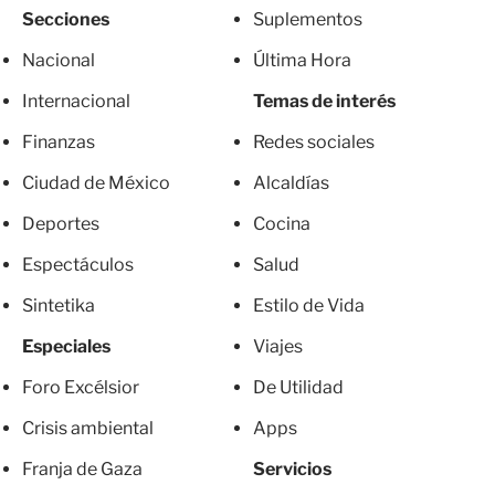
Secciones
Suplementos
Nacional
Última Hora
Internacional
Temas de interés
Finanzas
Redes sociales
Ciudad de México
Alcaldías
Deportes
Cocina
Espectáculos
Salud
Sintetika
Estilo de Vida
Especiales
Viajes
Foro Excélsior
De Utilidad
Crisis ambiental
Apps
Franja de Gaza
Servicios