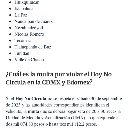
Huixquilucan
Ixtapaluca
La Paz
Naucalpan de Juárez
Nezahualcóyotl
Nicolás Romero
Tecámac
Tlalnepantla de Baz
Tultitlán
Valle de Chalco
¿Cuál es la multa por violar el Hoy No
Circula en la CDMX y Edomex?
Hoy No Circula
Si el
no se respeta el sábado 30 de septiembre
de 2023 y las autoridades correspondientes identifican el
multa
vehículo, la
que se deberá pagar será de 20 a 30 veces la
Unidad de Medida y Actualización (UMA), lo que equivale a
dos mil 074.80 pesos o hasta tres mil 112.2 pesos.