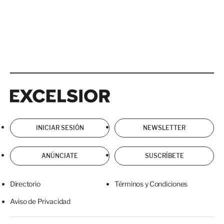
Excelsior
Excelsior
INICIAR SESIÓN
NEWSLETTER
ANÚNCIATE
SUSCRÍBETE
Directorio
Términos y Condiciones
Aviso de Privacidad