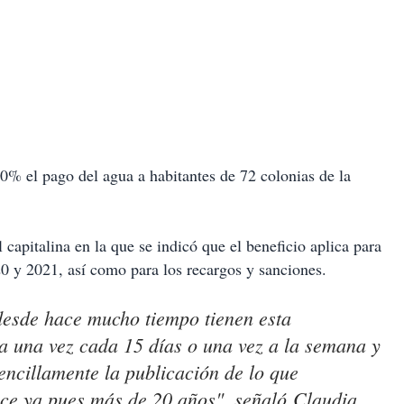
% el pago del agua a habitantes de 72 colonias de la
 capitalina en la que se indicó que el beneficio aplica para
20 y 2021, así como para los recargos y sanciones.
 desde hace mucho tiempo tienen esta
 una vez cada 15 días o una vez a la semana y
sencillamente la publicación de lo que
ace ya pues más de 20 años", señaló Claudia