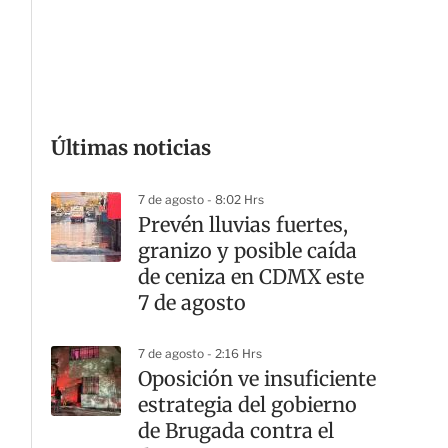
G
Últimas noticias
7 de agosto - 8:02 Hrs
Prevén lluvias fuertes,
granizo y posible caída
de ceniza en CDMX este
7 de agosto
7 de agosto - 2:16 Hrs
Oposición ve insuficiente
estrategia del gobierno
de Brugada contra el