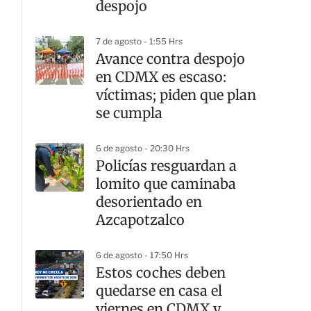
despojo
7 de agosto - 1:55 Hrs
Avance contra despojo
en CDMX es escaso:
víctimas; piden que plan
se cumpla
6 de agosto - 20:30 Hrs
Policías resguardan a
lomito que caminaba
desorientado en
Azcapotzalco
6 de agosto - 17:50 Hrs
Estos coches deben
quedarse en casa el
viernes en CDMX y