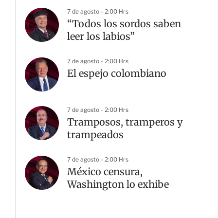
7 de agosto - 2:00 Hrs
“Todos los sordos saben
leer los labios”
7 de agosto - 2:00 Hrs
El espejo colombiano
7 de agosto - 2:00 Hrs
Tramposos, tramperos y
trampeados
7 de agosto - 2:00 Hrs
México censura,
Washington lo exhibe