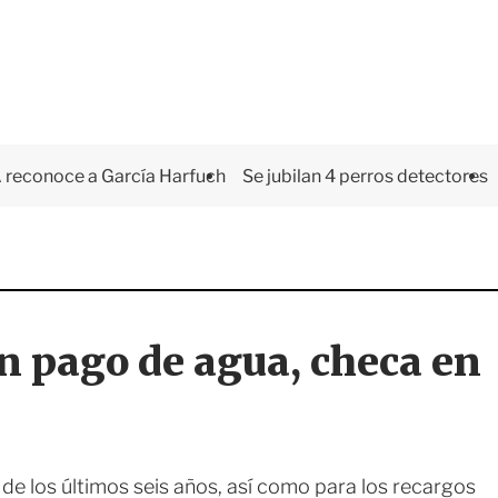
 reconoce a García Harfuch
Se jubilan 4 perros detectores
pago de agua, checa en
s de los últimos seis años, así como para los recargos