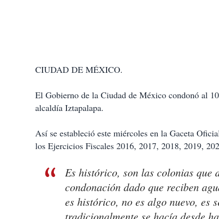
CIUDAD DE MÉXICO.
El Gobierno de la Ciudad de México condonó al 100
alcaldía Iztapalapa.
Así se estableció este miércoles en la Gaceta Oficial
los Ejercicios Fiscales 2016, 2017, 2018, 2019, 20
Es histórico, son las colonias que
condonación dado que reciben agua
es histórico, no es algo nuevo, es 
tradicionalmente se hacía desde h