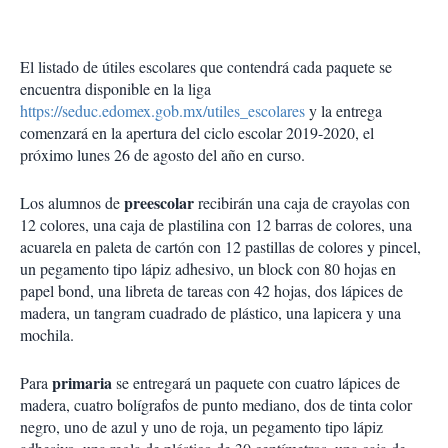
El listado de útiles escolares que contendrá cada paquete se
encuentra disponible en la liga
https://seduc.edomex.gob.mx/utiles_escolares
y la entrega
comenzará en la apertura del ciclo escolar 2019-2020, el
próximo lunes 26 de agosto del año en curso.
preescolar
Los alumnos de
recibirán una caja de crayolas con
12 colores, una caja de plastilina con 12 barras de colores, una
acuarela en paleta de cartón con 12 pastillas de colores y pincel,
un pegamento tipo lápiz adhesivo, un block con 80 hojas en
papel bond, una libreta de tareas con 42 hojas, dos lápices de
madera, un tangram cuadrado de plástico, una lapicera y una
mochila.
primaria
Para
se entregará un paquete con cuatro lápices de
madera, cuatro bolígrafos de punto mediano, dos de tinta color
negro, uno de azul y uno de roja, un pegamento tipo lápiz