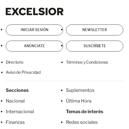
Excelsior
Excelsior
INICIAR SESIÓN
NEWSLETTER
ANÚNCIATE
SUSCRÍBETE
Directorio
Términos y Condiciones
Aviso de Privacidad
Secciones
Suplementos
Nacional
Última Hora
Internacional
Temas de interés
Finanzas
Redes sociales