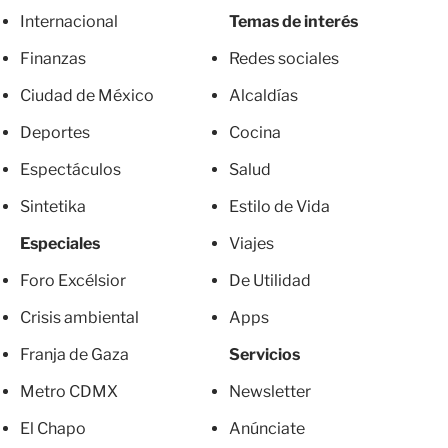
Internacional
Temas de interés
Finanzas
Redes sociales
Ciudad de México
Alcaldías
Deportes
Cocina
Espectáculos
Salud
Sintetika
Estilo de Vida
Especiales
Viajes
Foro Excélsior
De Utilidad
Crisis ambiental
Apps
Franja de Gaza
Servicios
Metro CDMX
Newsletter
El Chapo
Anúnciate