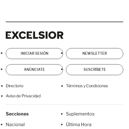
Excelsior
Excelsior
INICIAR SESIÓN
NEWSLETTER
ANÚNCIATE
SUSCRÍBETE
Directorio
Términos y Condiciones
Aviso de Privacidad
Secciones
Suplementos
Nacional
Última Hora