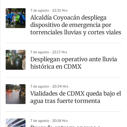
p
7 de agosto - 22:31 Hrs
a
Alcaldía Coyoacán despliega
r
dispositivo de emergencia por
t
torrenciales lluvias y cortes viales
i
r
7 de agosto - 22:17 Hrs
Despliegan operativo ante lluvia
histórica en CDMX
7 de agosto - 20:34 Hrs
Vialidades de CDMX queda bajo el
agua tras fuerte tormenta
7 de agosto - 20:18 Hrs