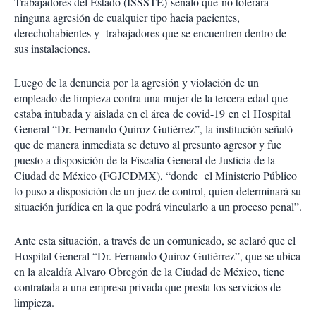
Trabajadores del Estado (ISSSTE) señaló que no tolerará
ninguna agresión de cualquier tipo hacia pacientes,
derechohabientes y trabajadores que se encuentren dentro de
sus instalaciones.
Luego de la denuncia por la agresión y violación de un
empleado de limpieza contra una mujer de la tercera edad que
estaba intubada y aislada en el área de covid-19 en el Hospital
General “Dr. Fernando Quiroz Gutiérrez”, la institución señaló
que de manera inmediata se detuvo al presunto agresor y fue
puesto a disposición de la Fiscalía General de Justicia de la
Ciudad de México (FGJCDMX), “donde el Ministerio Público
lo puso a disposición de un juez de control, quien determinará su
situación jurídica en la que podrá vincularlo a un proceso penal”.
Ante esta situación, a través de un comunicado, se aclaró que el
Hospital General “Dr. Fernando Quiroz Gutiérrez”, que se ubica
en la alcaldía Alvaro Obregón de la Ciudad de México, tiene
contratada a una empresa privada que presta los servicios de
limpieza.