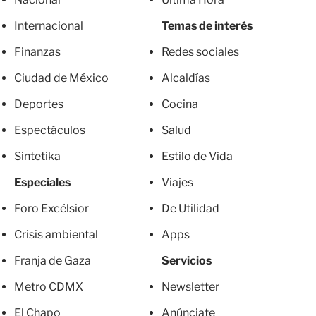
Internacional
Temas de interés
Finanzas
Redes sociales
Ciudad de México
Alcaldías
Deportes
Cocina
Espectáculos
Salud
Sintetika
Estilo de Vida
Especiales
Viajes
Foro Excélsior
De Utilidad
Crisis ambiental
Apps
Franja de Gaza
Servicios
Metro CDMX
Newsletter
El Chapo
Anúnciate