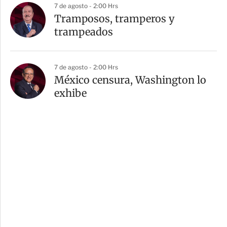
7 de agosto - 2:00 Hrs
Tramposos, tramperos y
trampeados
7 de agosto - 2:00 Hrs
México censura, Washington lo
exhibe