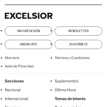
Excelsior
Excelsior
INICIAR SESIÓN
NEWSLETTER
ANÚNCIATE
SUSCRÍBETE
Directorio
Términos y Condiciones
Aviso de Privacidad
Secciones
Suplementos
Nacional
Última Hora
Internacional
Temas de interés