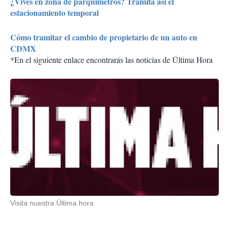
¿Vives en zona de parquímetros? Tramita así el
estacionamiento temporal
Cómo tramitar el cambio de propietario de un auto en
CDMX
*En el siguiente enlace encontrarás las noticias de Última Hora
Visita nuestra Última hora