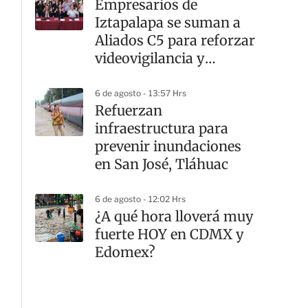
Empresarios de
Iztapalapa se suman a
Aliados C5 para reforzar
videovigilancia y
seguridad
6 de agosto - 13:57 Hrs
Refuerzan
infraestructura para
prevenir inundaciones
en San José, Tláhuac
6 de agosto - 12:02 Hrs
¿A qué hora lloverá muy
fuerte HOY en CDMX y
Edomex?