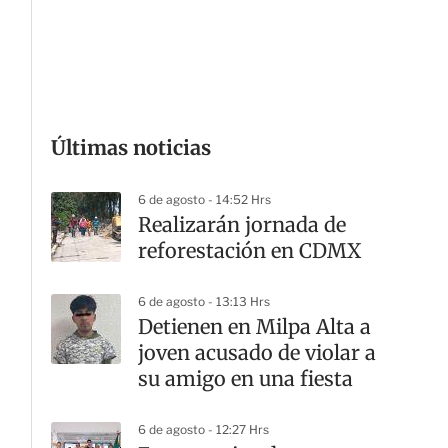
G
Últimas noticias
6 de agosto - 14:52 Hrs
Realizarán jornada de
reforestación en CDMX
6 de agosto - 13:13 Hrs
Detienen en Milpa Alta a
joven acusado de violar a
su amigo en una fiesta
6 de agosto - 12:27 Hrs