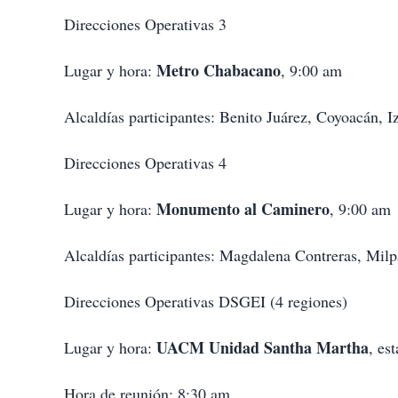
Direcciones Operativas 3
Metro Chabacano
Lugar y hora:
, 9:00 am
Alcaldías participantes: Benito Juárez, Coyoacán, 
Direcciones Operativas 4
Monumento al Caminero
Lugar y hora:
, 9:00 am
Alcaldías participantes: Magdalena Contreras, Mil
Direcciones Operativas DSGEI (4 regiones)
UACM Unidad Santha Martha
Lugar y hora:
, es
Hora de reunión: 8:30 am