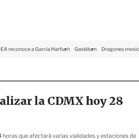
EA reconoce a García Harfuch
Gastélum
Dragones mexi
alizar la CDMX hoy 28
 horas que afectará varias vialidades y estaciones de