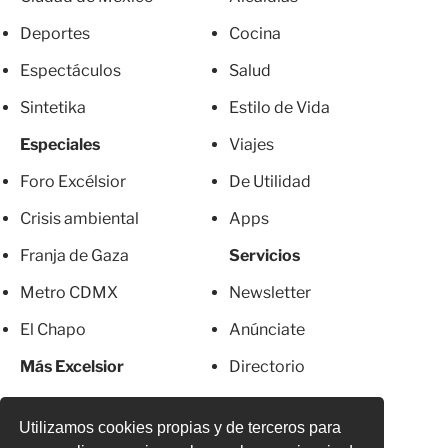
Deportes
Cocina
Espectáculos
Salud
Sintetika
Estilo de Vida
Especiales
Viajes
Foro Excélsior
De Utilidad
Crisis ambiental
Apps
Franja de Gaza
Servicios
Metro CDMX
Newsletter
El Chapo
Anúnciate
Más Excelsior
Directorio
Mujeres
Suscripciones
Utilizamos cookies propias y de terceros para