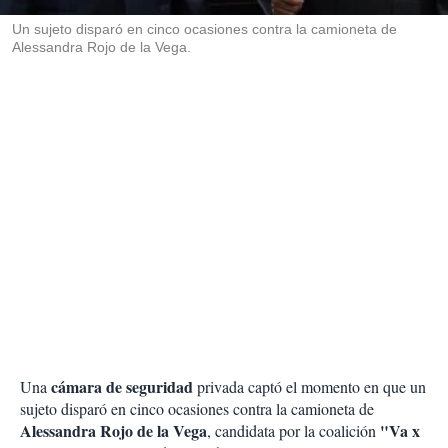
r
Un sujeto disparó en cinco ocasiones contra la camioneta de
Alessandra Rojo de la Vega.
cámara de seguridad
Una
privada captó el momento en que un
sujeto disparó en cinco ocasiones contra la camioneta de
Alessandra Rojo de la Vega
"Va x
, candidata por la coalición