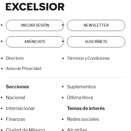
Excelsior
Excelsior
INICIAR SESIÓN
NEWSLETTER
ANÚNCIATE
SUSCRÍBETE
Directorio
Términos y Condiciones
Aviso de Privacidad
Secciones
Suplementos
Nacional
Última Hora
Internacional
Temas de interés
Finanzas
Redes sociales
Ciudad de México
Alcaldías