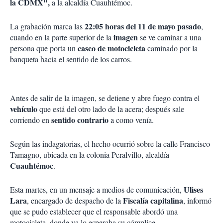
la CDMX",
a la alcaldía Cuauhtémoc.
22:05 horas del
11 de mayo pasado
La grabación marca las
,
imagen
cuando en la parte superior de la
se ve caminar a una
casco de motocicleta
persona que porta un
caminado por la
banqueta hacia el sentido de los carros.
Antes de salir de la imagen, se detiene y abre fuego contra el
vehículo
que está del otro lado de la acera; después sale
sentido contrario
corriendo en
a como venía.
Según las indagatorias, el hecho ocurrió sobre la calle Francisco
Tamagno, ubicada en la colonia Peralvillo, alcaldía
Cuauhtémoc
.
Ulises
Esta martes, en un mensaje a medios de comunicación,
Lara
Fiscalía capitalina
, encargado de despacho de la
, informó
que se pudo establecer que el responsable abordó una
motocicleta, donde ya lo esperaba su cómplice.