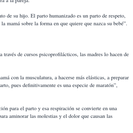
a a la pareja.
to de su hijo. El parto humanizado es un parto de respeto,
de la mamá sobre la forma en que quiere que nazca su bebé”.
a través de cursos psicoprofilácticos, las madres lo hacen de
amá con la musculatura, a hacerse más elásticas, a preparar
arto, pues definitivamente es una especie de maratón”,
ción para el parto y esa respiración se convierte en una
ara aminorar las molestias y el dolor que causan las