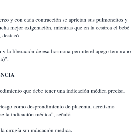
rzo y con cada contracción se aprietan sus pulmoncitos y
ucha mejor oxigenación, mientras que en la cesárea el bebé
 destacó.
a y la liberación de esa hormona permite el apego temprano
ia)”.
ENCIA
cedimiento que debe tener una indicación médica precisa.
e riesgo como desprendimiento de placenta, acretismo
ne la indicación médica”, señaló.
la cirugía sin indicación médica.