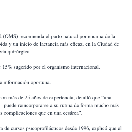
d (OMS) recomienda el parto natural por encima de la
da y un inicio de lactancia más eficaz, en la Ciudad de
ía quirúrgica.
e 15% sugerido por el organismo internacional.
de información oportuna.
con más de 25 años de experiencia, detalló que “una
,
puede reincorporarse a su rutina de forma mucho más
os complicaciones que en una cesárea”.
ra de cursos psicoprofilácticos desde 1996, explicó que el