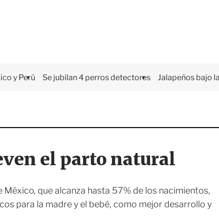
co y Perú
Se jubilan 4 perros detectores
Jalapeños bajo la
ven el parto natural
de México, que alcanza hasta 57% de los nacimientos,
icos para la madre y el bebé, como mejor desarrollo y