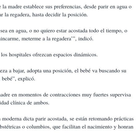
la madre establece sus preferencias, desde parir en agua o
r la regadera, hasta decidir la posición.
sea en agua, o no quiero estar acostada todo el tiempo, o
hincarme, meterme a la regadera’”, indicó.
 los hospitales ofrezcan espacios dinámicos.
za a bajar, adopta una posición, el bebé va buscando su
 bebé”, explicó.
 madre en momentos de contracciones muy fuertes supervisa
ridad clínica de ambos.
 moderna dicta parir acostada, se están retomando prácticas
bstétricas o columbios, que facilitan el nacimiento y honran