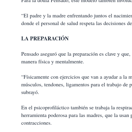
Para la doula Pensado, este modelo también involucr
“El padre y la madre enfrentando juntos el nacimien
donde el personal de salud respeta las decisiones 
LA PREPARACIÓN
Pensado aseguró que la preparación es clave y que, 
manera física y mentalmente.
“Físicamente con ejercicios que van a ayudar a la m
músculos, tendones, ligamentos para el trabajo de p
subrayó.
En el psicoprofiláctico también se trabaja la respira
herramienta poderosa para las madres, que la usan p
contracciones.