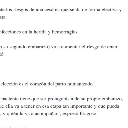
te los riesgos de una cesárea que se da de forma electiva y
sta.
infecciones en la herida y hemorragias.
en su segundo embarazo) va a aumentar el riesgo de tener
tó.
 elección es el corazón del parto humanizado.
 paciente tiene que ser protagonista de su propio embarazo,
que ella va a tener en esa etapa tan importante y que pueda
, y quién la va a acompañar”, expresó Fragoso.