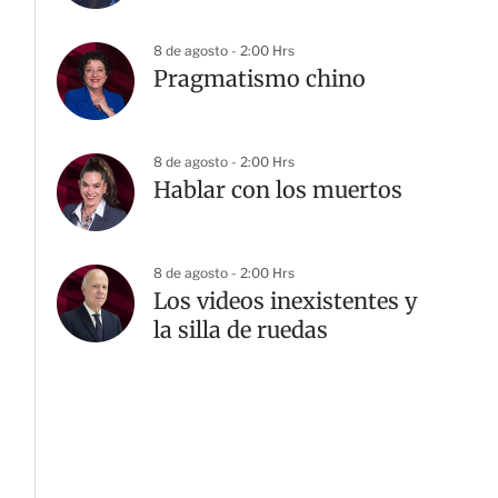
8 de agosto - 2:00 Hrs
Pragmatismo chino
8 de agosto - 2:00 Hrs
Hablar con los muertos
8 de agosto - 2:00 Hrs
Los videos inexistentes y
la silla de ruedas