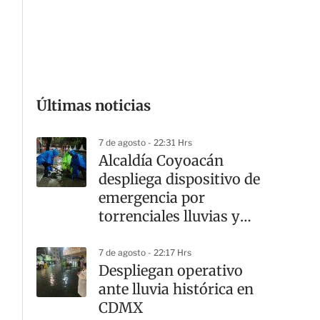
G
Últimas noticias
7 de agosto - 22:31 Hrs
Alcaldía Coyoacán
despliega dispositivo de
emergencia por
torrenciales lluvias y
cortes viales
7 de agosto - 22:17 Hrs
Despliegan operativo
ante lluvia histórica en
CDMX