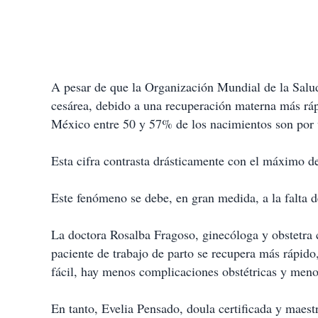
A pesar de que la Organización Mundial de la Salu
cesárea, debido a una recuperación materna más rápi
México entre 50 y 57% de los nacimientos son por v
Esta cifra contrasta drásticamente con el máximo d
Este fenómeno se debe, en gran medida, a la falta 
La doctora Rosalba Fragoso, ginecóloga y obstetra 
paciente de trabajo de parto se recupera más rápido
fácil, hay menos complicaciones obstétricas y men
En tanto, Evelia Pensado, doula certificada y maest