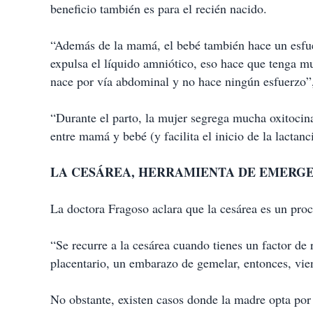
beneficio también es para el recién nacido.
“Además de la mamá, el bebé también hace un esfue
expulsa el líquido amniótico, eso hace que tenga m
nace por vía abdominal y no hace ningún esfuerzo”,
“Durante el parto, la mujer segrega mucha oxitocin
entre mamá y bebé (y facilita el inicio de la lactanc
LA CESÁREA, HERRAMIENTA DE EMERG
La doctora Fragoso aclara que la cesárea es un pro
“Se recurre a la cesárea cuando tienes un factor d
placentario, un embarazo de gemelar, entonces, vie
No obstante, existen casos donde la madre opta por 