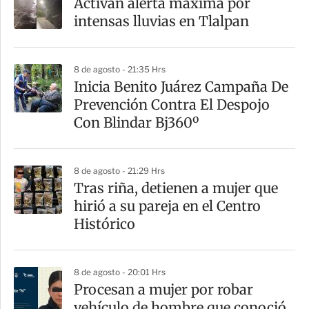
Activan alerta máxima por
intensas lluvias en Tlalpan
8 de agosto - 21:35 Hrs
Inicia Benito Juárez Campaña De
Prevención Contra El Despojo
Con Blindar Bj360º
8 de agosto - 21:29 Hrs
Tras riña, detienen a mujer que
hirió a su pareja en el Centro
Histórico
8 de agosto - 20:01 Hrs
Procesan a mujer por robar
vehículo de hombre que conoció