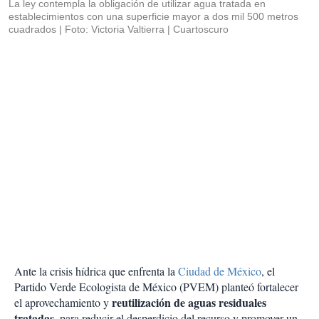
La ley contempla la obligación de utilizar agua tratada en
establecimientos con una superficie mayor a dos mil 500 metros
cuadrados
Foto: Victoria Valtierra | Cuartoscuro
Ante la crisis hídrica que enfrenta la
Ciudad de México
, el
Partido Verde Ecologista de México (PVEM) planteó fortalecer
reutilización de aguas residuales
el aprovechamiento y
tratadas,
para reducir el desperdicio del recurso y promover un