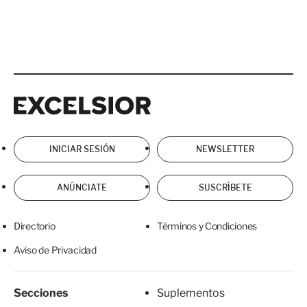
Excelsior
Excelsior
INICIAR SESIÓN
NEWSLETTER
ANÚNCIATE
SUSCRÍBETE
Directorio
Términos y Condiciones
Aviso de Privacidad
Secciones
Suplementos