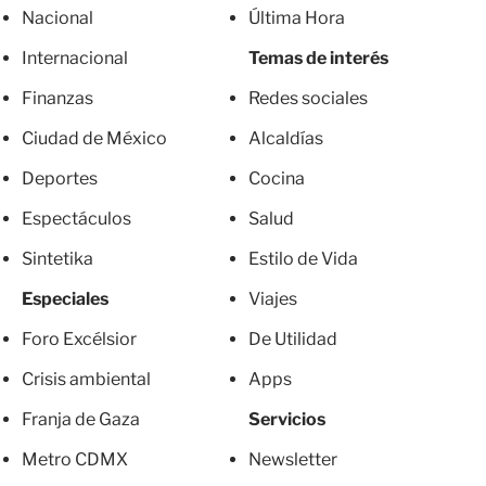
Nacional
Última Hora
Internacional
Temas de interés
Finanzas
Redes sociales
Ciudad de México
Alcaldías
Deportes
Cocina
Espectáculos
Salud
Sintetika
Estilo de Vida
Especiales
Viajes
Foro Excélsior
De Utilidad
Crisis ambiental
Apps
Franja de Gaza
Servicios
Metro CDMX
Newsletter