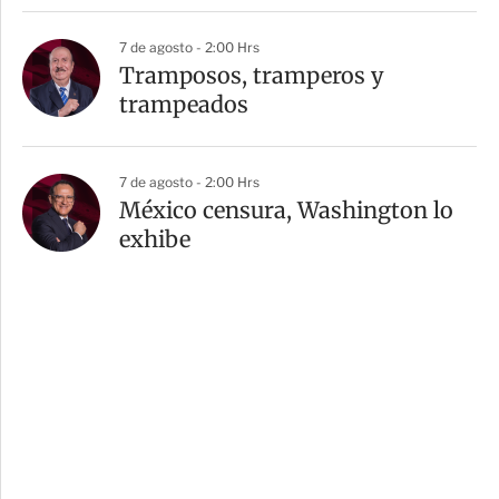
7 de agosto - 2:00 Hrs
Tramposos, tramperos y
trampeados
7 de agosto - 2:00 Hrs
México censura, Washington lo
exhibe