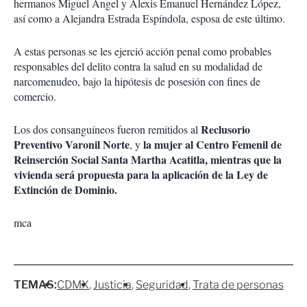
hermanos Miguel Ángel y Alexis Emanuel Hernández López,
así como a Alejandra Estrada Espíndola, esposa de este último.
A estas personas se les ejerció acción penal como probables
responsables del delito contra la salud en su modalidad de
narcomenudeo, bajo la hipótesis de posesión con fines de
comercio.
Reclusorio
Los dos consanguíneos fueron remitidos al
Preventivo Varonil Norte
la mujer al Centro Femenil de
, y
Reinserción Social Santa Martha Acatitla, mientras que la
vivienda será propuesta para la aplicación de la Ley de
Extinción de Dominio.
mca
TEMAS:
CDMX
Justicia
Seguridad
Trata de personas