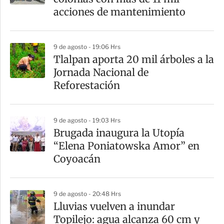
t
acciones de mantenimiento
i
r
9 de agosto - 19:06 Hrs
Tlalpan aporta 20 mil árboles a la
Jornada Nacional de
Reforestación
9 de agosto - 19:03 Hrs
Brugada inaugura la Utopía
“Elena Poniatowska Amor” en
Coyoacán
9 de agosto - 20:48 Hrs
Lluvias vuelven a inundar
Topilejo: agua alcanza 60 cm y