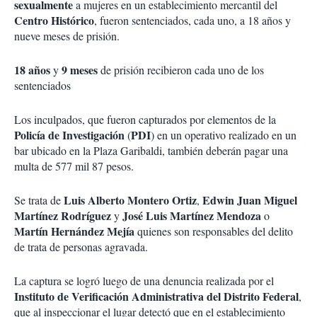
sexualmente
a mujeres en un establecimiento mercantil del
Centro Histórico
, fueron sentenciados, cada uno, a 18 años y
nueve meses de prisión.
18 años
9 meses
y
de prisión recibieron cada uno de los
sentenciados
Los inculpados, que fueron capturados por elementos de la
Policía de Investigación
PDI
(
) en un operativo realizado en un
bar ubicado en la Plaza Garibaldi, también deberán pagar una
multa de 577 mil 87 pesos.
Luis Alberto Montero Ortiz
Edwin Juan Miguel
Se trata de
,
Martínez
Rodríguez
José Luis Martínez Mendoza
y
o
Martín Hernández Mejía
quienes son responsables del delito
de trata de personas agravada.
La captura se logró luego de una denuncia realizada por el
Instituto de Verificación Administrativa del Distrito Federal
,
que al inspeccionar el lugar detectó que en el establecimiento