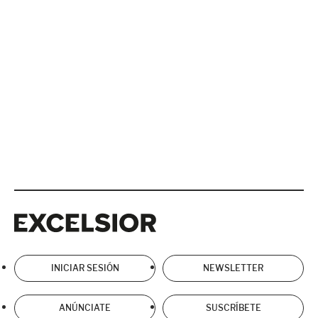
Excelsior
Excelsior
INICIAR SESIÓN
NEWSLETTER
ANÚNCIATE
SUSCRÍBETE