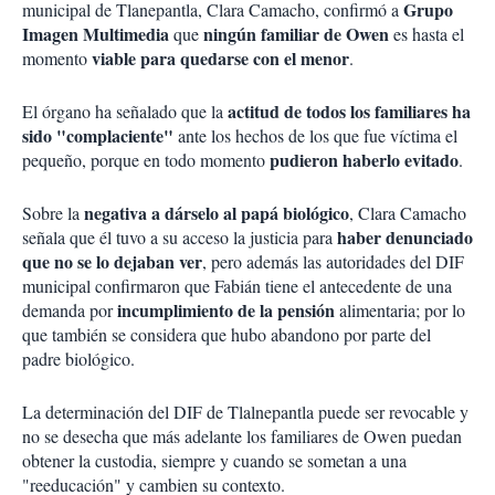
Grupo
municipal de Tlanepantla, Clara Camacho, confirmó a
Imagen Multimedia
ningún familiar de Owen
que
es hasta el
viable para quedarse con el menor
momento
.
actitud de todos los familiares ha
El órgano ha señalado que la
sido "complaciente"
ante los hechos de los que fue víctima el
pudieron haberlo evitado
pequeño, porque en todo momento
.
negativa a dárselo al papá biológico
Sobre la
, Clara Camacho
haber denunciado
señala que él tuvo a su acceso la justicia para
que no se lo dejaban ver
, pero además las autoridades del DIF
municipal confirmaron que Fabián tiene el antecedente de una
incumplimiento de la pensión
demanda por
alimentaria; por lo
que también se considera que hubo abandono por parte del
padre biológico.
La determinación del DIF de Tlalnepantla puede ser revocable y
no se desecha que más adelante los familiares de Owen puedan
obtener la custodia, siempre y cuando se sometan a una
"reeducación" y cambien su contexto.