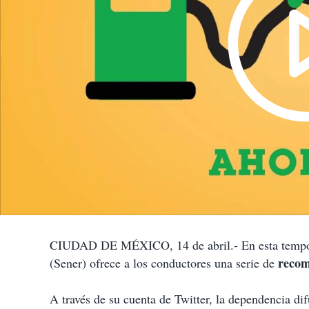
CIUDAD DE MÉXICO, 14 de abril.- En esta tempora
recom
(Sener) ofrece a los conductores una serie de
A través de su cuenta de Twitter, la dependencia d