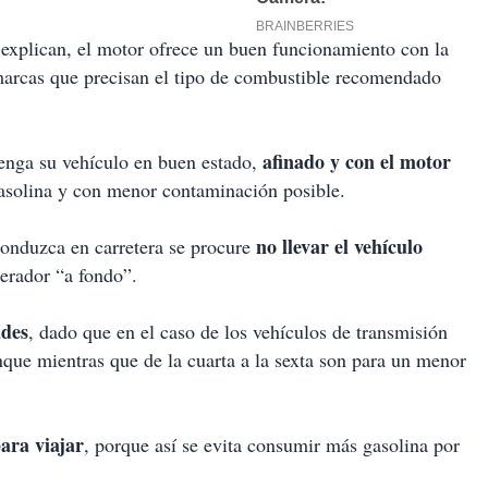
 explican, el motor ofrece un buen funcionamiento con la
arcas que precisan el tipo de combustible recomendado
afinado y con el motor
tenga su vehículo en buen estado,
gasolina y con menor contaminación posible.
no llevar el vehículo
onduzca en carretera se procure
lerador “a fondo”.
ades
, dado que en el caso de los vehículos de transmisión
anque mientras que de la cuarta a la sexta son para un menor
para viajar
, porque así se evita consumir más gasolina por