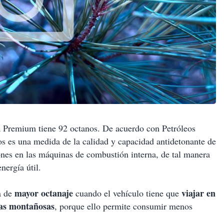
 Premium tiene 92 octanos. De acuerdo con Petróleos
s es una medida de la calidad y capacidad antidetonante de
iones en las máquinas de combustión interna, de tal manera
nergía útil.
mayor octanaje
viajar en
na de
cuando el vehículo tiene que
as montañosas
, porque ello permite consumir menos