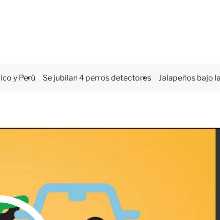
co y Perú
Se jubilan 4 perros detectores
Jalapeños bajo la