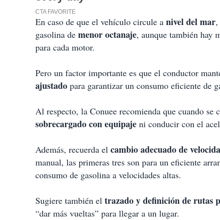
nivel del mar
En caso de que el vehículo circule a
,
menor octanaje
gasolina de
, aunque también hay m
para cada motor.
Pero un factor importante es que el conductor man
ajustado
para garantizar un consumo eficiente de 
Al respecto, la Conuee recomienda que cuando se c
sobrecargado con equipaje
ni conducir con el ace
cambio adecuado de velocid
Además, recuerda el
manual, las primeras tres son para un eficiente arr
consumo de gasolina a velocidades altas.
trazado y definición de rutas 
Sugiere también el
“dar más vueltas” para llegar a un lugar.