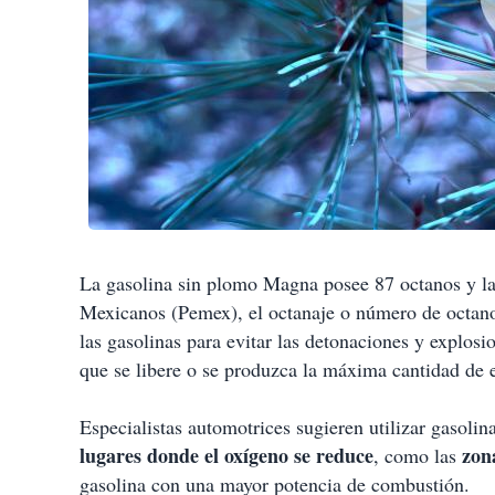
La gasolina sin plomo Magna posee 87 octanos y la
Mexicanos (Pemex), el octanaje o número de octano
las gasolinas para evitar las detonaciones y explos
que se libere o se produzca la máxima cantidad de e
Especialistas automotrices sugieren utilizar gasoli
lugares donde el oxígeno se reduce
zon
, como las
gasolina con una mayor potencia de combustión.