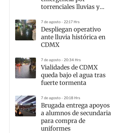
torrenciales lluvias y
cortes viales
7 de agosto - 22:17 Hrs
Despliegan operativo
ante lluvia histórica en
CDMX
7 de agosto - 20:34 Hrs
Vialidades de CDMX
queda bajo el agua tras
fuerte tormenta
7 de agosto - 20:18 Hrs
Brugada entrega apoyos
a alumnos de secundaria
para compra de
uniformes