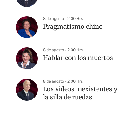
8 de agosto - 2:00 Hrs
Pragmatismo chino
8 de agosto - 2:00 Hrs
Hablar con los muertos
8 de agosto - 2:00 Hrs
Los videos inexistentes y
la silla de ruedas