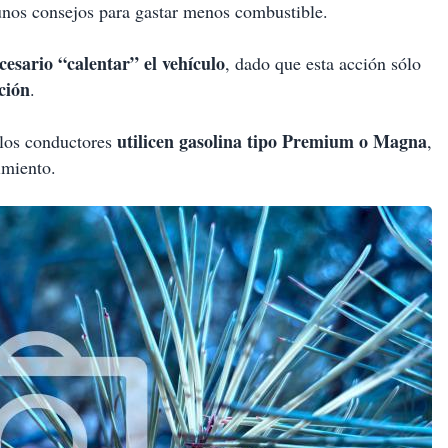
unos consejos para gastar menos combustible.
cesario “calentar” el vehículo
, dado que esta acción sólo
ción
.
utilicen gasolina tipo Premium o Magna
 los conductores
,
imiento.