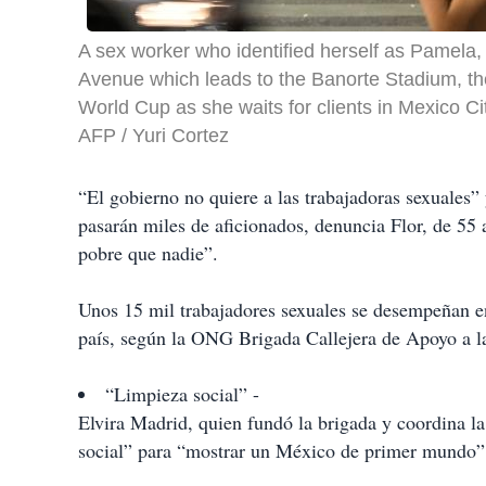
A sex worker who identified herself as Pamela,
Avenue which leads to the Banorte Stadium, t
World Cup as she waits for clients in Mexico 
AFP / Yuri Cortez
“El gobierno no quiere a las trabajadoras sexuales”
pasarán miles de aficionados, denuncia Flor, de 55
pobre que nadie”.
Unos 15 mil trabajadores sexuales se desempeñan en
país, según la ONG Brigada Callejera de Apoyo a l
“Limpieza social” -
Elvira Madrid, quien fundó la brigada y coordina 
social” para “mostrar un México de primer mundo”