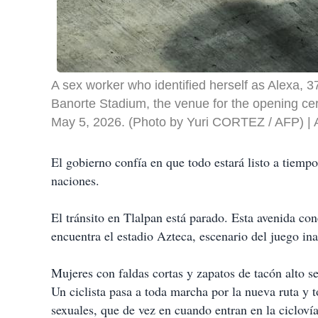
A sex worker who identified herself as Alexa, 37
Banorte Stadium, the venue for the opening ce
May 5, 2026. (Photo by Yuri CORTEZ / AFP)
El gobierno confía en que todo estará listo a tiemp
naciones.
El tránsito en Tlalpan está parado. Esta avenida co
encuentra el estadio Azteca, escenario del juego in
Mujeres con faldas cortas y zapatos de tacón alto se
Un ciclista pasa a toda marcha por la nueva ruta y t
sexuales, que de vez en cuando entran en la ciclovía