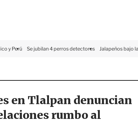
co y Perú
Se jubilan 4 perros detectores
Jalapeños bajo la
es en Tlalpan denuncian
elaciones rumbo al