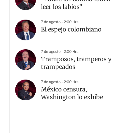
leer los labios”
7 de agosto - 2:00 Hrs
El espejo colombiano
7 de agosto - 2:00 Hrs
Tramposos, tramperos y
trampeados
7 de agosto - 2:00 Hrs
México censura,
Washington lo exhibe