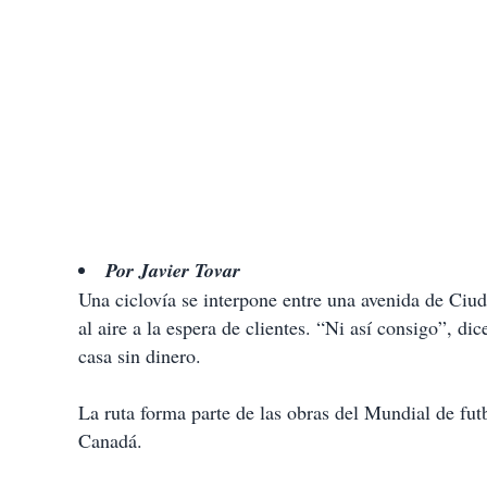
Por Javier Tovar
Una ciclovía se interpone entre una avenida de Ciu
al aire a la espera de clientes. “Ni así consigo”, d
casa sin dinero.
La ruta forma parte de las obras del Mundial de fut
Canadá.