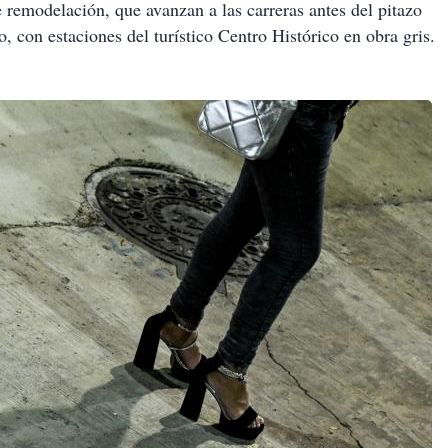
e remodelación, que avanzan a las carreras antes del pitazo
, con estaciones del turístico Centro Histórico en obra gris.