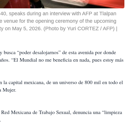
 40, speaks during an interview with AFP at Tlalpan
he venue for the opening ceremony of the upcoming
City on May 5, 2026. (Photo by Yuri CORTEZ / AFP)
 y busca “poder desalojarnos” de esta avenida por donde
 años. “El Mundial no me beneficia en nada, pues estoy más
 la capital mexicana, de un universo de 800 mil en todo el
a Mujer.
la Red Mexicana de Trabajo Sexual, denuncia una “limpieza
.