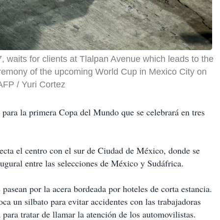
, waits for clients at Tlalpan Avenue which leads to the
remony of the upcoming World Cup in Mexico City on
AFP / Yuri Cortez
o para la primera Copa del Mundo que se celebrará en tres
necta el centro con el sur de Ciudad de México, donde se
augural entre las selecciones de México y Sudáfrica.
 pasean por la acera bordeada por hoteles de corta estancia.
oca un silbato para evitar accidentes con las trabajadoras
 para tratar de llamar la atención de los automovilistas.