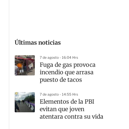
G
Últimas noticias
7 de agosto - 16:04 Hrs
Fuga de gas provoca
incendio que arrasa
puesto de tacos
7 de agosto - 14:55 Hrs
Elementos de la PBI
evitan que joven
atentara contra su vida