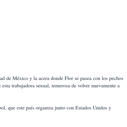
dad de México y la acera donde Flor se pasea con los pechos
ice esta trabajadora sexual, temerosa de volver nuevamente a
bol, que este país organiza junto con Estados Unidos y