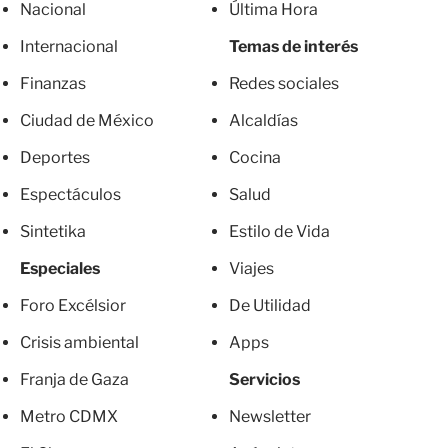
Nacional
Última Hora
Internacional
Temas de interés
Finanzas
Redes sociales
Ciudad de México
Alcaldías
Deportes
Cocina
Espectáculos
Salud
Sintetika
Estilo de Vida
Especiales
Viajes
Foro Excélsior
De Utilidad
Crisis ambiental
Apps
Franja de Gaza
Servicios
Metro CDMX
Newsletter