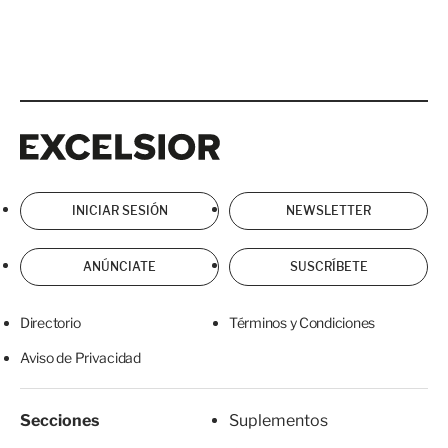
Excelsior
Excelsior
INICIAR SESIÓN
NEWSLETTER
ANÚNCIATE
SUSCRÍBETE
Directorio
Términos y Condiciones
Aviso de Privacidad
Secciones
Suplementos