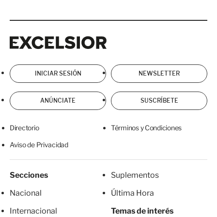
Excelsior
Excelsior
INICIAR SESIÓN
NEWSLETTER
ANÚNCIATE
SUSCRÍBETE
Directorio
Términos y Condiciones
Aviso de Privacidad
Secciones
Suplementos
Nacional
Última Hora
Internacional
Temas de interés