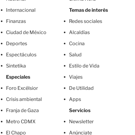
Internacional
Temas de interés
Finanzas
Redes sociales
Ciudad de México
Alcaldías
Deportes
Cocina
Espectáculos
Salud
Sintetika
Estilo de Vida
Especiales
Viajes
Foro Excélsior
De Utilidad
Crisis ambiental
Apps
Franja de Gaza
Servicios
Metro CDMX
Newsletter
El Chapo
Anúnciate