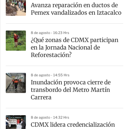
a
Avanza reparación en ductos de
r
Pemex vandalizados en Iztacalco
t
i
8 de agosto - 16:23 Hrs
r
¿Qué zonas de CDMX participan
en la Jornada Nacional de
Reforestación?
8 de agosto - 14:55 Hrs
Inundación provoca cierre de
transbordo del Metro Martín
Carrera
8 de agosto - 14:32 Hrs
CDMX lidera credencialización