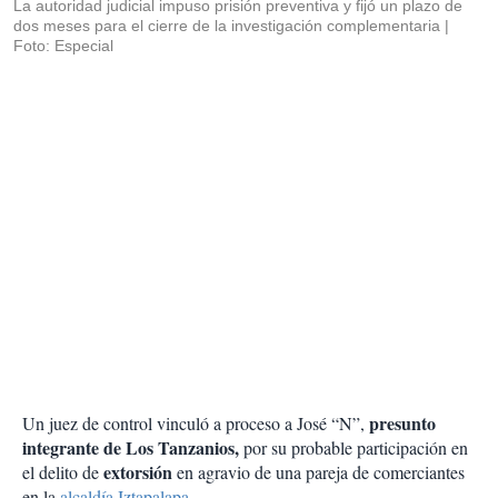
La autoridad judicial impuso prisión preventiva y fijó un plazo de
dos meses para el cierre de la investigación complementaria
Foto: Especial
presunto
Un juez de control vinculó a proceso a José “N”,
integrante de Los Tanzanios,
por su probable participación en
extorsión
el delito de
en agravio de una pareja de comerciantes
en la
alcaldía Iztapalapa.