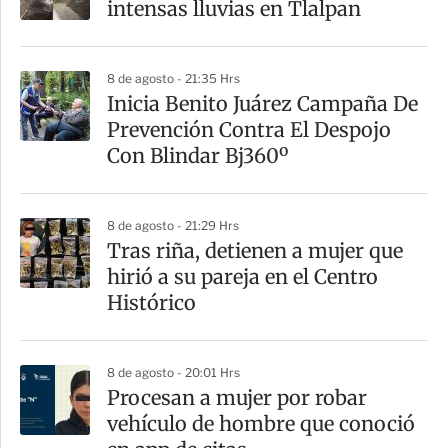
intensas lluvias en Tlalpan
t
i
8 de agosto - 21:35 Hrs
r
Inicia Benito Juárez Campaña De
Prevención Contra El Despojo
Con Blindar Bj360º
8 de agosto - 21:29 Hrs
Tras riña, detienen a mujer que
hirió a su pareja en el Centro
Histórico
8 de agosto - 20:01 Hrs
Procesan a mujer por robar
vehículo de hombre que conoció