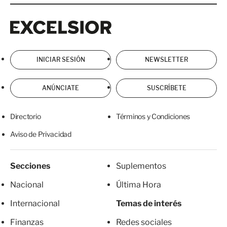
Excelsior
Excelsior
INICIAR SESIÓN
NEWSLETTER
ANÚNCIATE
SUSCRÍBETE
Directorio
Términos y Condiciones
Aviso de Privacidad
Secciones
Suplementos
Nacional
Última Hora
Internacional
Temas de interés
Finanzas
Redes sociales