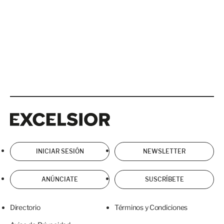
Excelsior
Excelsior
INICIAR SESIÓN
NEWSLETTER
ANÚNCIATE
SUSCRÍBETE
Directorio
Términos y Condiciones