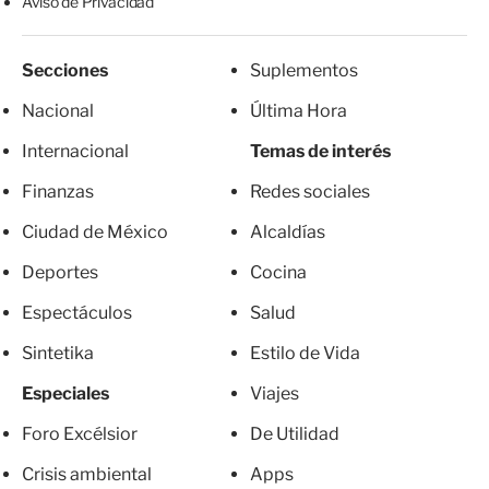
Aviso de Privacidad
Secciones
Suplementos
Nacional
Última Hora
Internacional
Temas de interés
Finanzas
Redes sociales
Ciudad de México
Alcaldías
Deportes
Cocina
Espectáculos
Salud
Sintetika
Estilo de Vida
Especiales
Viajes
Foro Excélsior
De Utilidad
Crisis ambiental
Apps