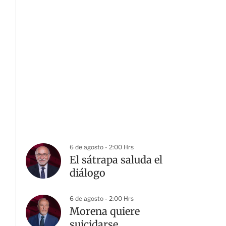
6 de agosto - 2:00 Hrs
El sátrapa saluda el
diálogo
6 de agosto - 2:00 Hrs
Morena quiere
suicidarse