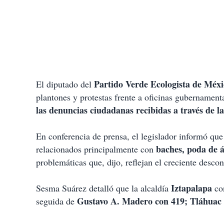
Partido Verde Ecologista de Méx
El diputado del
plantones y protestas frente a oficinas gubernamenta
las denuncias ciudadanas recibidas a través de 
En conferencia de prensa, el legislador informó que 
baches, poda de á
relacionados principalmente con
problemáticas que, dijo, reflejan el creciente descon
Iztapalapa
Sesma Suárez detalló que la alcaldía
con
Gustavo A. Madero con 419; Tláhuac c
seguida de