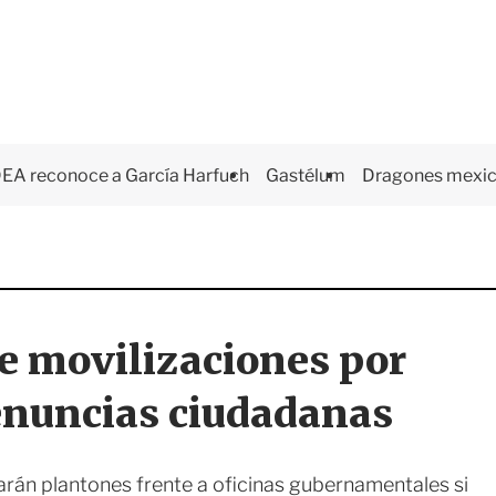
EA reconoce a García Harfuch
Gastélum
Dragones mexi
te movilizaciones por
denuncias ciudadanas
arán plantones frente a oficinas gubernamentales si