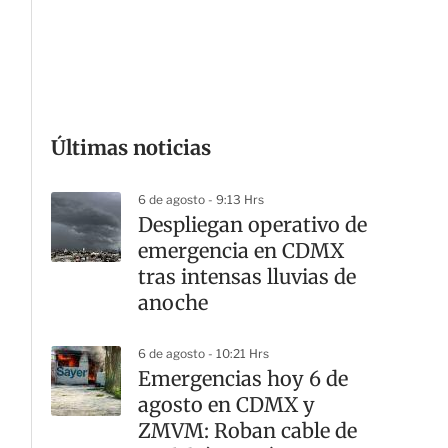
G
Últimas noticias
6 de agosto - 9:13 Hrs
Despliegan operativo de
emergencia en CDMX
tras intensas lluvias de
anoche
6 de agosto - 10:21 Hrs
Emergencias hoy 6 de
agosto en CDMX y
ZMVM: Roban cable de