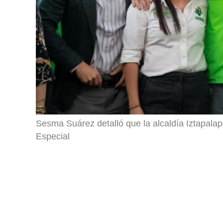
Sesma Suárez detalló que la alcaldía Iztapal
Especial