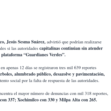
ico, Jesús Sesma Suárez,
advirtió que podrían realizarse
capitalinas continúan sin atender
les si las autoridades
la plataforma “Guardianes Verdes”.
en apenas 12 días se registraron tres mil 639 reportes
rboles, alumbrado público, desazolve y pavimentación,
tento social por la falta de respuesta de las autoridades.
centra el mayor número de denuncias con mil 318 reportes,
on 337; Xochimilco con 330 y Milpa Alta con 265.