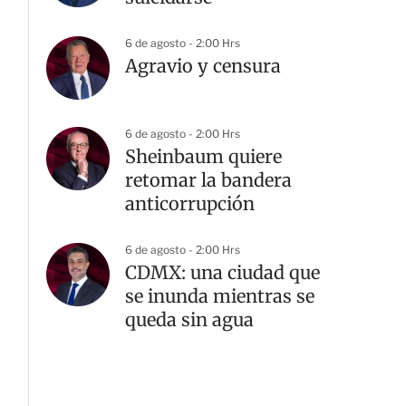
6 de agosto - 2:00 Hrs
Agravio y censura
6 de agosto - 2:00 Hrs
Sheinbaum quiere
retomar la bandera
anticorrupción
6 de agosto - 2:00 Hrs
CDMX: una ciudad que
se inunda mientras se
queda sin agua