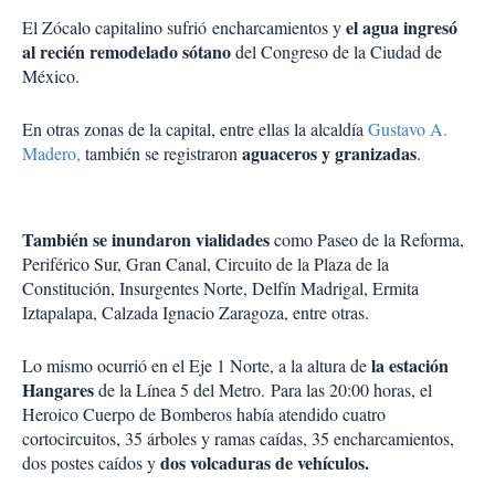
el agua ingresó
El Zócalo capitalino sufrió encharcamientos y
al recién remodelado sótano
del Congreso de la Ciudad de
México.
En otras zonas de la capital, entre ellas la alcaldía
Gustavo A.
aguaceros y granizadas
Madero,
también se registraron
.
También se inundaron vialidades
como Paseo de la Reforma,
Periférico Sur, Gran Canal, Circuito de la Plaza de la
Constitución, Insurgentes Norte, Delfín Madrigal, Ermita
Iztapalapa, Calzada Ignacio Zaragoza, entre otras.
la estación
Lo mismo ocurrió en el Eje 1 Norte, a la altura de
Hangares
de la Línea 5 del Metro. Para las 20:00 horas, el
Heroico Cuerpo de Bomberos había atendido cuatro
cortocircuitos, 35 árboles y ramas caídas, 35 encharcamientos,
dos volcaduras de vehículos.
dos postes caídos y