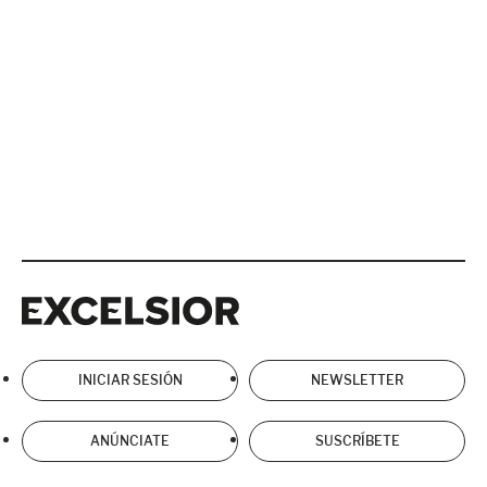
Excelsior
Excelsior
INICIAR SESIÓN
NEWSLETTER
ANÚNCIATE
SUSCRÍBETE