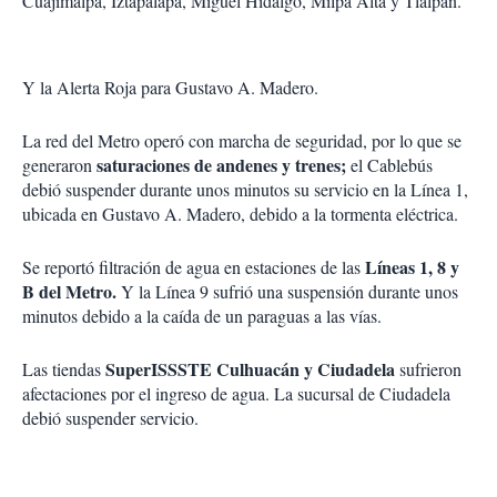
Cuajimalpa, Iztapalapa, Miguel Hidalgo, Milpa Alta y Tlalpan.
Y la Alerta Roja para Gustavo A. Madero.
La red del Metro operó con marcha de seguridad, por lo que se
saturaciones de andenes y trenes;
generaron
el Cablebús
debió suspender durante unos minutos su servicio en la Línea 1,
ubicada en Gustavo A. Madero, debido a la tormenta eléctrica.
Líneas 1, 8 y
Se reportó filtración de agua en estaciones de las
B del Metro.
Y la Línea 9 sufrió una suspensión durante unos
minutos debido a la caída de un paraguas a las vías.
SuperISSSTE Culhuacán y Ciudadela
Las tiendas
sufrieron
afectaciones por el ingreso de agua. La sucursal de Ciudadela
debió suspender servicio.