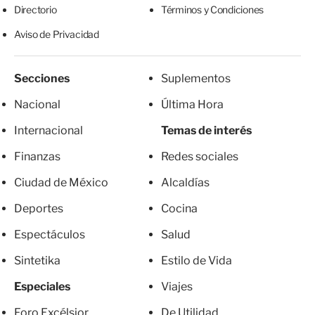
Directorio
Términos y Condiciones
Aviso de Privacidad
Secciones
Suplementos
Nacional
Última Hora
Internacional
Temas de interés
Finanzas
Redes sociales
Ciudad de México
Alcaldías
Deportes
Cocina
Espectáculos
Salud
Sintetika
Estilo de Vida
Especiales
Viajes
Foro Excélsior
De Utilidad