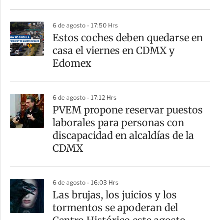
i
r
6 de agosto - 17:50 Hrs
Estos coches deben quedarse en
casa el viernes en CDMX y
Edomex
6 de agosto - 17:12 Hrs
PVEM propone reservar puestos
laborales para personas con
discapacidad en alcaldías de la
CDMX
6 de agosto - 16:03 Hrs
Las brujas, los juicios y los
tormentos se apoderan del