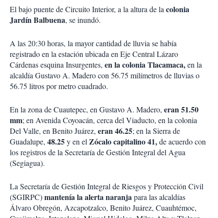
colonia
El bajo puente de Circuito Interior, a la altura de la
Jardín Balbuena
, se inundó.
A las 20:30 horas, la mayor cantidad de lluvia se había
registrado en la estación ubicada en Eje Central Lázaro
en la colonia Tlacamaca,
Cárdenas esquina Insurgentes,
en la
alcaldía Gustavo A. Madero con 56.75 milímetros de lluvias o
56.75 litros por metro cuadrado.
eran 51.50
En la zona de Cuautepec, en Gustavo A. Madero,
mm
; en Avenida Coyoacán, cerca del Viaducto, en la colonia
eran 46.25
Del Valle, en Benito Juárez,
; en la Sierra de
48.25
Zócalo capitalino 41,
Guadalupe,
y en el
de acuerdo con
los registros de la Secretaría de Gestión Integral del Agua
(Segiagua).
La Secretaría de Gestión Integral de Riesgos y Protección Civil
mantenía la alerta naranja
(SGIRPC)
para las alcaldías
Álvaro Obregón, Azcapotzalco, Benito Juárez, Cuauhtémoc,