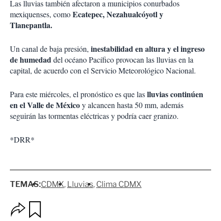
Las lluvias también afectaron a municipios conurbados
Ecatepec, Nezahualcóyotl y
mexiquenses, como
Tlanepantla.
inestabilidad en altura y el ingreso
Un canal de baja presión,
de humedad
del océano Pacífico provocan las lluvias en la
capital, de acuerdo con el Servicio Meteorológico Nacional.
lluvias continúen
Para este miércoles, el pronóstico es que las
en el Valle de México
y alcancen hasta 50 mm, además
seguirán las tormentas eléctricas y podría caer granizo.
*DRR*
TEMAS:
CDMX
Lluvias
Clima CDMX
O
G