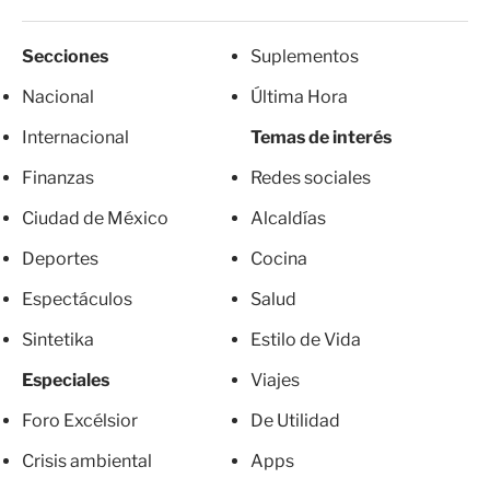
Secciones
Suplementos
Nacional
Última Hora
Internacional
Temas de interés
Finanzas
Redes sociales
Ciudad de México
Alcaldías
Deportes
Cocina
Espectáculos
Salud
Sintetika
Estilo de Vida
Especiales
Viajes
Foro Excélsior
De Utilidad
Crisis ambiental
Apps