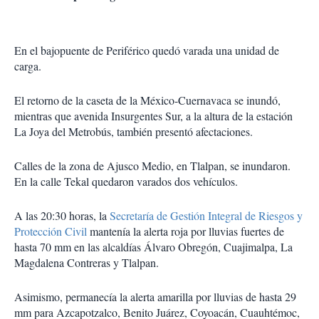
En el bajopuente de Periférico quedó varada una unidad de
carga.
El retorno de la caseta de la México-Cuernavaca se inundó,
mientras que avenida Insurgentes Sur, a la altura de la estación
La Joya del Metrobús, también presentó afectaciones.
Calles de la zona de Ajusco Medio, en Tlalpan, se inundaron.
En la calle Tekal quedaron varados dos vehículos.
A las 20:30 horas, la
Secretaría de Gestión Integral de Riesgos y
Protección Civil
mantenía la alerta roja por lluvias fuertes de
hasta 70 mm en las alcaldías Álvaro Obregón, Cuajimalpa, La
Magdalena Contreras y Tlalpan.
Asimismo, permanecía la alerta amarilla por lluvias de hasta 29
mm para Azcapotzalco, Benito Juárez, Coyoacán, Cuauhtémoc,