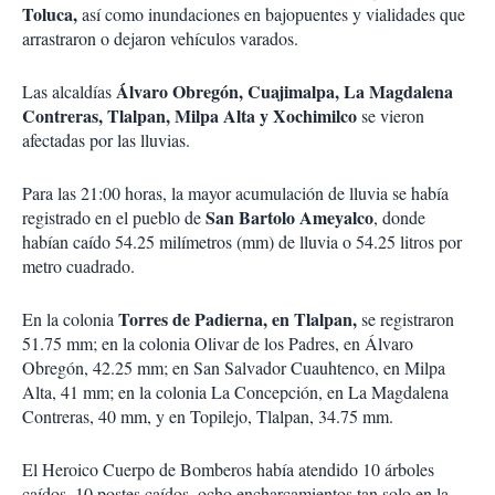
Toluca,
así como inundaciones en bajopuentes y vialidades que
arrastraron o dejaron vehículos varados.
Álvaro Obregón, Cuajimalpa, La Magdalena
Las alcaldías
Contreras, Tlalpan, Milpa Alta y Xochimilco
se vieron
afectadas por las lluvias.
Para las 21:00 horas, la mayor acumulación de lluvia se había
San Bartolo Ameyalco
registrado en el pueblo de
, donde
habían caído 54.25 milímetros (mm) de lluvia o 54.25 litros por
metro cuadrado.
Torres de Padierna, en Tlalpan,
En la colonia
se registraron
51.75 mm; en la colonia Olivar de los Padres, en Álvaro
Obregón, 42.25 mm; en San Salvador Cuauhtenco, en Milpa
Alta, 41 mm; en la colonia La Concepción, en La Magdalena
Contreras, 40 mm, y en Topilejo, Tlalpan, 34.75 mm.
El Heroico Cuerpo de Bomberos había atendido 10 árboles
caídos, 10 postes caídos, ocho encharcamientos tan solo en la