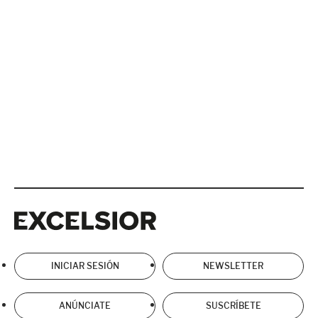
Excelsior
Excelsior
INICIAR SESIÓN
NEWSLETTER
ANÚNCIATE
SUSCRÍBETE