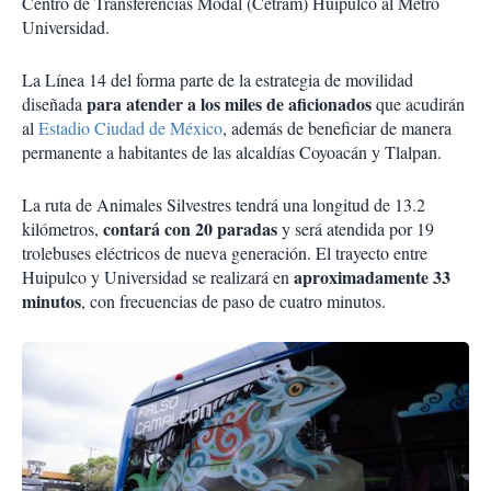
Centro de Transferencias Modal (Cetram) Huipulco al Metro
Universidad.
La Línea 14 del forma parte de la estrategia de movilidad
para atender a los miles de aficionados
diseñada
que acudirán
al
Estadio Ciudad de México
, además de beneficiar de manera
permanente a habitantes de las alcaldías Coyoacán y Tlalpan.
La ruta de Animales Silvestres tendrá una longitud de 13.2
contará con 20 paradas
kilómetros,
y será atendida por 19
trolebuses eléctricos de nueva generación. El trayecto entre
aproximadamente 33
Huipulco y Universidad se realizará en
minutos
, con frecuencias de paso de cuatro minutos.