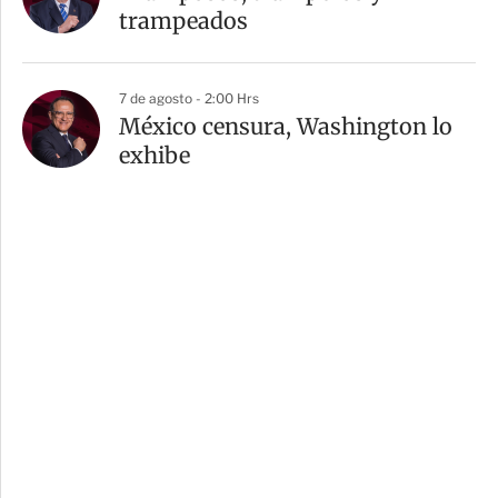
trampeados
7 de agosto - 2:00 Hrs
México censura, Washington lo
exhibe